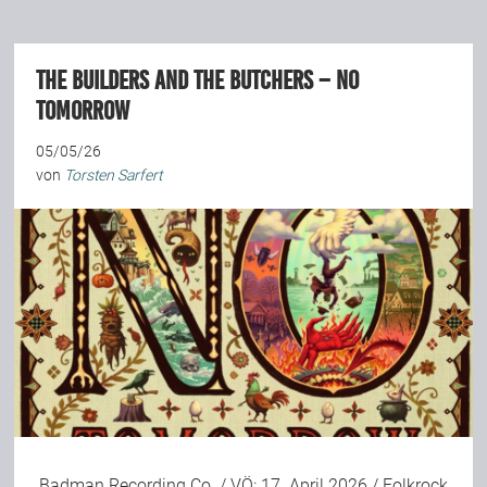
The Builders And The Butchers – No
Tomorrow
05/05/26
von
Torsten Sarfert
Badman Recording Co.
/ VÖ: 17. April 2026 / Folkrock