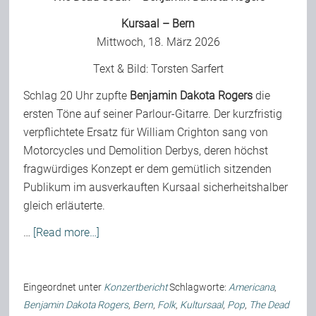
Kursaal – Bern
Mittwoch, 18. März 2026
Text & Bild:
Torsten Sarfert
Schlag 20 Uhr zupfte
Benjamin Dakota Rogers
die
ersten Töne auf seiner Parlour-Gitarre. Der kurzfristig
verpflichtete Ersatz für William Crighton sang von
Motorcycles und Demolition Derbys, deren höchst
fragwürdiges Konzept er dem gemütlich sitzenden
Publikum im ausverkauften Kursaal sicherheitshalber
gleich erläuterte.
…
[Read more…]
Eingeordnet unter
Konzertbericht
Schlagworte:
Americana
,
Benjamin Dakota Rogers
,
Bern
,
Folk
,
Kultursaal
,
Pop
,
The Dead