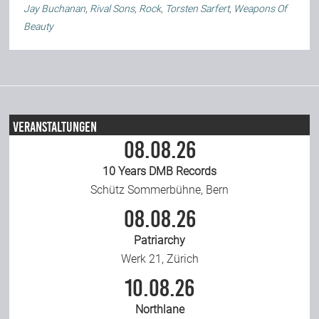
Jay Buchanan
,
Rival Sons
,
Rock
,
Torsten Sarfert
,
Weapons Of
Beauty
Veranstaltungen
08.08.26
10 Years DMB Records
Schütz Sommerbühne, Bern
08.08.26
Patriarchy
Werk 21, Zürich
10.08.26
Northlane