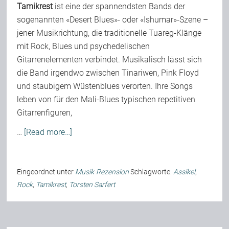
Tamikrest
ist eine der spannendsten Bands der
sogenannten «Desert Blues»- oder «Ishumar»-Szene –
jener Musikrichtung, die traditionelle Tuareg-Klänge
mit Rock, Blues und psychedelischen
Gitarrenelementen verbindet. Musikalisch lässt sich
die Band irgendwo zwischen Tinariwen, Pink Floyd
und staubigem Wüstenblues verorten. Ihre Songs
leben von für den Mali-Blues typischen repetitiven
Gitarrenfiguren,
…
[Read more…]
Eingeordnet unter
Musik-Rezension
Schlagworte:
Assikel
,
Rock
,
Tamikrest
,
Torsten Sarfert