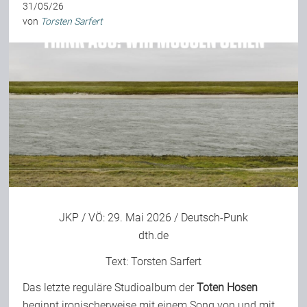
31/05/26
von
Torsten Sarfert
JKP
/ VÖ: 29. Mai 2026 / Deutsch-Punk
dth.de
Text:
Torsten Sarfert
Das letzte reguläre Studioalbum der
Toten Hosen
beginnt ironischerweise mit einem Song von und mit