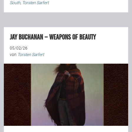
South
,
Torsten Sarfert
Jay Buchanan – Weapons Of Beauty
05/02/26
von
Torsten Sarfert