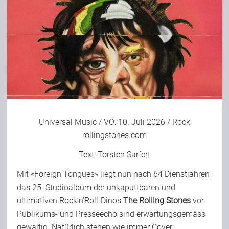
Universal Music
/ VÖ: 10. Juli 2026 / Rock
rollingstones.com
Text:
Torsten Sarfert
Mit «Foreign Tongues» liegt nun nach 64 Dienstjahren
das 25. Studioalbum der unkaputtbaren und
ultimativen Rock’n’Roll-Dinos
The Rolling Stones
vor.
Publikums- und Presseecho sind erwartungsgemäss
gewaltig. Natürlich stehen wie immer Cover,