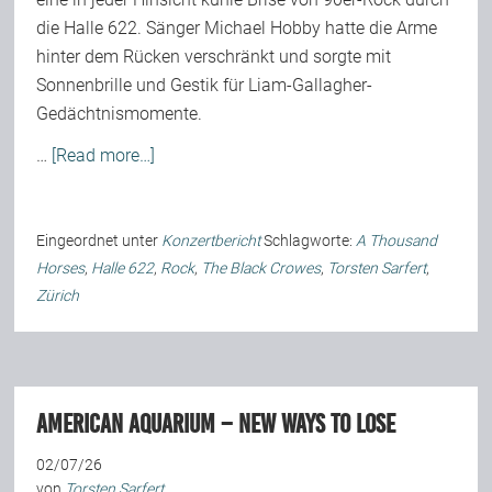
die Halle 622. Sänger Michael Hobby hatte die Arme
hinter dem Rücken verschränkt und sorgte mit
Sonnenbrille und Gestik für Liam-Gallagher-
Gedächtnismomente.
…
[Read more…]
Eingeordnet unter
Konzertbericht
Schlagworte:
A Thousand
Horses
,
Halle 622
,
Rock
,
The Black Crowes
,
Torsten Sarfert
,
Zürich
American Aquarium – New Ways To Lose
02/07/26
von
Torsten Sarfert