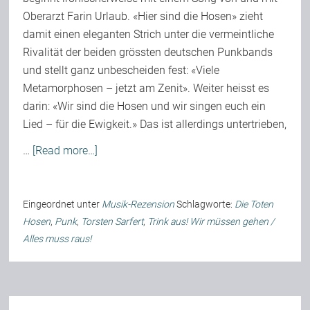
Oberarzt Farin Urlaub. «Hier sind die Hosen» zieht
damit einen eleganten Strich unter die vermeintliche
Rivalität der beiden grössten deutschen Punkbands
und stellt ganz unbescheiden fest: «Viele
Metamorphosen – jetzt am Zenit». Weiter heisst es
darin: «Wir sind die Hosen und wir singen euch ein
Lied – für die Ewigkeit.» Das ist allerdings untertrieben,
…
[Read more…]
Eingeordnet unter
Musik-Rezension
Schlagworte:
Die Toten
Hosen
,
Punk
,
Torsten Sarfert
,
Trink aus! Wir müssen gehen /
Alles muss raus!