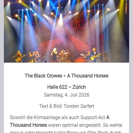
The Black Crowes
+
A Thousand Horses
Halle 622 – Zürich
Samstag, 4. Juli 2026
Text & Bild:
Torsten Sarfert
Sowohl die Klimaanlage als auch Support-Act
A
Thousand Horses
waren optimal eingestellt. So wehte
eine in jeder Hinsicht kühle Brise von 90er-Rock durch