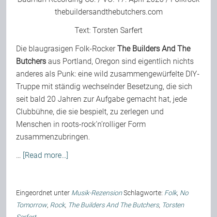
thebuildersandthebutchers.com
Text:
Torsten Sarfert
Die blaugrasigen Folk-Rocker
The Builders And The
Butchers
aus Portland, Oregon sind eigentlich nichts
anderes als Punk: eine wild zusammengewürfelte DIY-
Truppe mit ständig wechselnder Besetzung, die sich
seit bald 20 Jahren zur Aufgabe gemacht hat, jede
Clubbühne, die sie bespielt, zu zerlegen und
Menschen in roots-rock’n’rolliger Form
zusammenzubringen.
…
[Read more…]
Eingeordnet unter
Musik-Rezension
Schlagworte:
Folk
,
No
Tomorrow
,
Rock
,
The Builders And The Butchers
,
Torsten