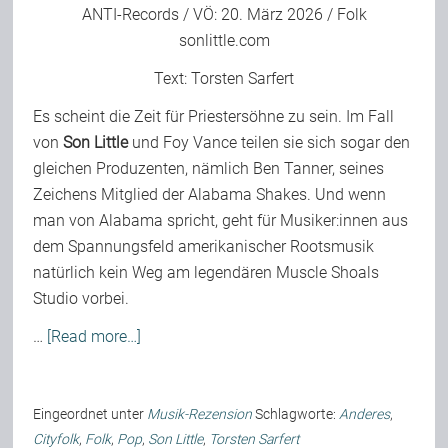
ANTI-Records
/ VÖ: 20. März 2026 / Folk
sonlittle.com
Text:
Torsten Sarfert
Es scheint die Zeit für Priestersöhne zu sein. Im Fall
von
Son Little
und
Foy Vance
teilen sie sich sogar den
gleichen Produzenten, nämlich Ben Tanner, seines
Zeichens Mitglied der Alabama Shakes. Und wenn
man von Alabama spricht, geht für Musiker:innen aus
dem Spannungsfeld amerikanischer Rootsmusik
natürlich kein Weg am legendären Muscle Shoals
Studio vorbei.
…
[Read more…]
Eingeordnet unter
Musik-Rezension
Schlagworte:
Anderes
,
Cityfolk
,
Folk
,
Pop
,
Son Little
,
Torsten Sarfert