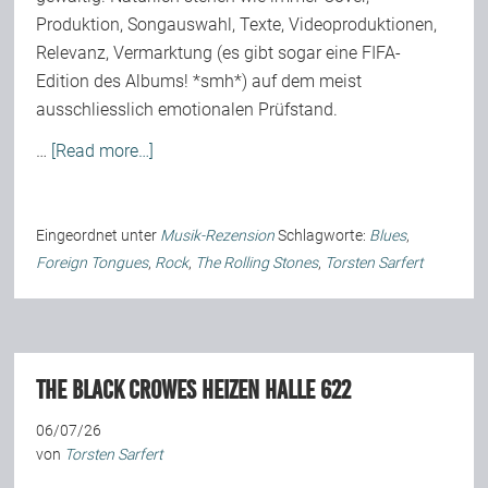
Produktion, Songauswahl, Texte, Videoproduktionen,
Relevanz, Vermarktung (es gibt sogar eine FIFA-
Edition des Albums! *smh*) auf dem meist
ausschliesslich emotionalen Prüfstand.
…
[Read more…]
Eingeordnet unter
Musik-Rezension
Schlagworte:
Blues
,
Foreign Tongues
,
Rock
,
The Rolling Stones
,
Torsten Sarfert
The Black Crowes heizen Halle 622
06/07/26
von
Torsten Sarfert