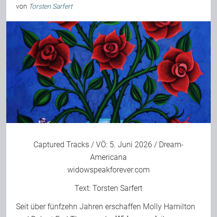
von
Torsten Sarfert
Captured Tracks
/ VÖ: 5. Juni 2026 / Dream-
Americana
widowspeakforever.com
Text:
Torsten Sarfert
Seit über fünfzehn Jahren erschaffen Molly Hamilton