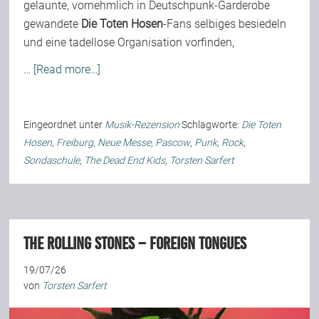
gelaunte, vornehmlich in Deutschpunk-Garderobe
gewandete
Die Toten Hosen
-Fans selbiges besiedeln
und eine tadellose Organisation vorfinden,
…
[Read more…]
Eingeordnet unter
Musik-Rezension
Schlagworte:
Die Toten
Hosen
,
Freiburg
,
Neue Messe
,
Pascow
,
Punk
,
Rock
,
Sondaschule
,
The Dead End Kids
,
Torsten Sarfert
The Rolling Stones – Foreign Tongues
19/07/26
von
Torsten Sarfert