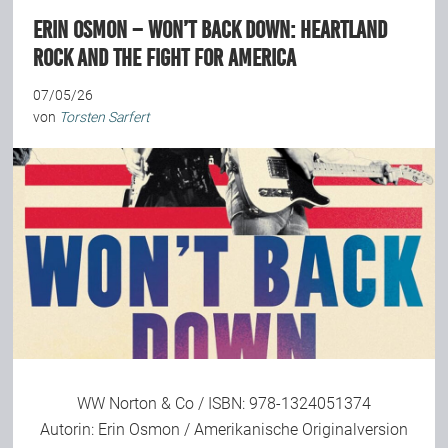
Erin Osmon – Won’t Back Down: Heartland
Rock and the Fight for America
07/05/26
von
Torsten Sarfert
WW Norton & Co
/ ISBN: 978-1324051374
Autorin: Erin Osmon / Amerikanische Originalversion