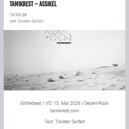
Tamikrest – Assikel
19/05/26
von
Torsten Sarfert
Glitterbeat
/ VÖ: 15. Mai 2026 / Desert-Rock
tamikrest.com
Text:
Torsten Sarfert