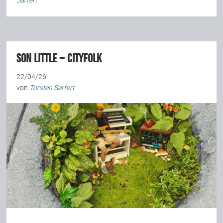
Sarfert
Son Little – Cityfolk
22/04/26
von
Torsten Sarfert