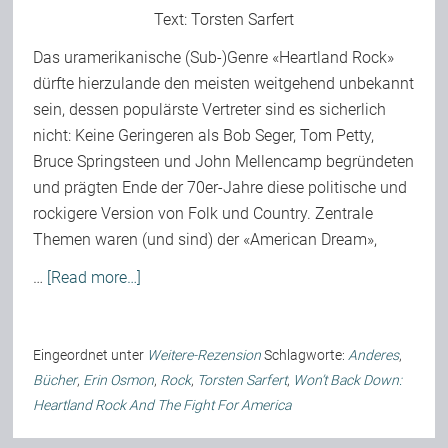
Text:
Torsten Sarfert
Das uramerikanische (Sub-)Genre «Heartland Rock»
dürfte hierzulande den meisten weitgehend unbekannt
sein, dessen populärste Vertreter sind es sicherlich
nicht: Keine Geringeren als Bob Seger, Tom Petty,
Bruce Springsteen und John Mellencamp begründeten
und prägten Ende der 70er-Jahre diese politische und
rockigere Version von Folk und Country. Zentrale
Themen waren (und sind) der «American Dream»,
…
[Read more…]
Eingeordnet unter
Weitere-Rezension
Schlagworte:
Anderes
,
Bücher
,
Erin Osmon
,
Rock
,
Torsten Sarfert
,
Won’t Back Down:
Heartland Rock And The Fight For America