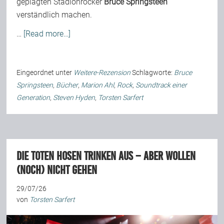
geplagten Stadionrocker
Bruce Springsteen
verständlich machen.
…
[Read more…]
Eingeordnet unter
Weitere-Rezension
Schlagworte:
Bruce
Springsteen
,
Bücher
,
Marion Ahl
,
Rock
,
Soundtrack einer
Generation
,
Steven Hyden
,
Torsten Sarfert
Die Toten Hosen trinken aus – aber wollen
(noch) nicht gehen
29/07/26
von
Torsten Sarfert