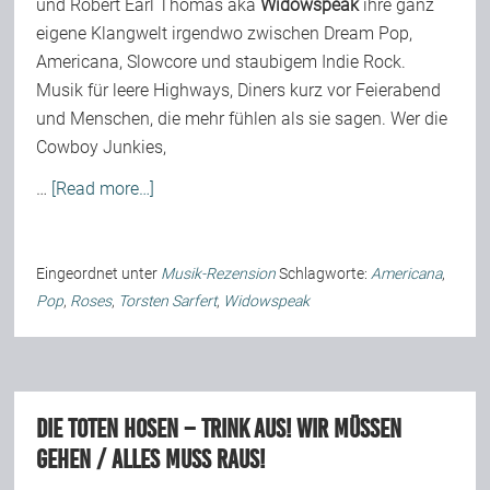
und Robert Earl Thomas aka
Widowspeak
ihre ganz
eigene Klangwelt irgendwo zwischen Dream Pop,
Americana, Slowcore und staubigem Indie Rock.
Musik für leere Highways, Diners kurz vor Feierabend
und Menschen, die mehr fühlen als sie sagen. Wer die
Cowboy Junkies,
…
[Read more…]
Eingeordnet unter
Musik-Rezension
Schlagworte:
Americana
,
Pop
,
Roses
,
Torsten Sarfert
,
Widowspeak
Die Toten Hosen – Trink aus! Wir müssen
gehen / Alles muss raus!