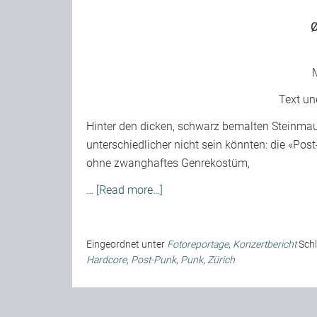
Text un
Hinter den dicken, schwarz bemalten Steinmaue
unterschiedlicher nicht sein könnten: die «Po
ohne zwanghaftes Genrekostüm,
…
[Read more…]
Eingeordnet unter
Fotoreportage
,
Konzertbericht
Sch
Hardcore
,
Post-Punk
,
Punk
,
Zürich