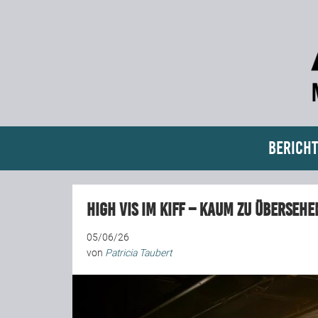
Bericht
High Vis im KIFF – Kaum zu übersehe
05/06/26
von
Patricia Taubert