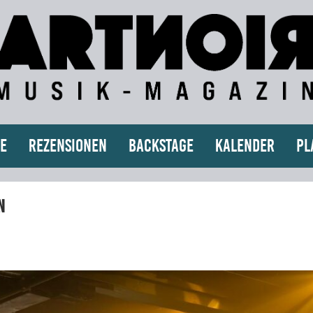
e
Rezensionen
Backstage
Kalender
Pl
n