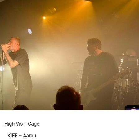
High Vis
+
Cage
KIFF – Aarau