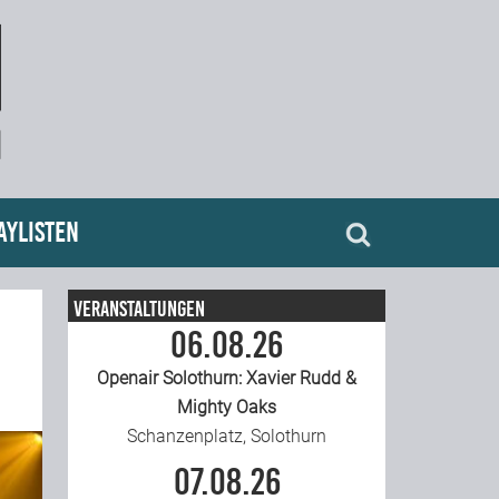
aylisten
Veranstaltungen
06.08.26
Openair Solothurn: Xavier Rudd &
Mighty Oaks
Schanzenplatz, Solothurn
07.08.26