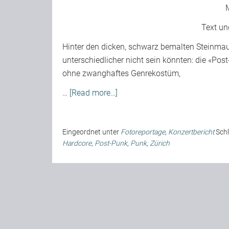
Text un
Hinter den dicken, schwarz bemalten Steinmaue
unterschiedlicher nicht sein könnten: die «Po
ohne zwanghaftes Genrekostüm,
…
[Read more…]
Eingeordnet unter
Fotoreportage
,
Konzertbericht
Sch
Hardcore
,
Post-Punk
,
Punk
,
Zürich