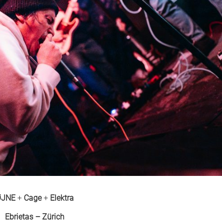
ØJNE
+
Cage
+
Elektra
Ebrietas – Zürich