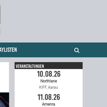
aylisten
Veranstaltungen
10.08.26
Northlane
KIFF, Aarau
11.08.26
Amenra