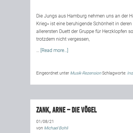
Die Jungs aus Hamburg nehmen uns an der Ha
Krieg» ist eine beruhigende Schönheit in deren
allerersten Duett der Gruppe für Herzklopfen s
trotzdem nicht vergessen,
…
[Read more…]
Eingeordnet unter
Musik-Rezension
Schlagworte:
Ind
Zank, Arne – Die Vögel
01/08/21
von
Michael Bohli