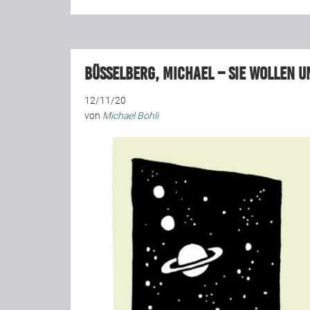
Büsselberg, Michael – Sie wollen u
12/11/20
von
Michael Bohli