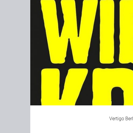
Vertigo Ber