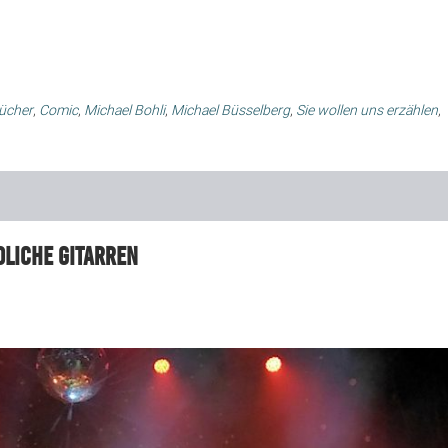
ücher
,
Comic
,
Michael Bohli
,
Michael Büsselberg
,
Sie wollen uns erzählen
,
dliche Gitarren