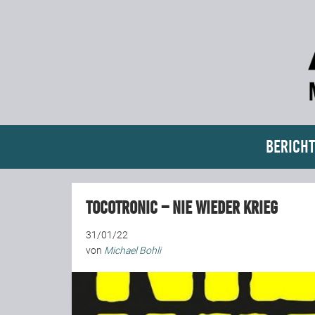
Bericht
Tocotronic – Nie wieder Krieg
31/01/22
von
Michael Bohli