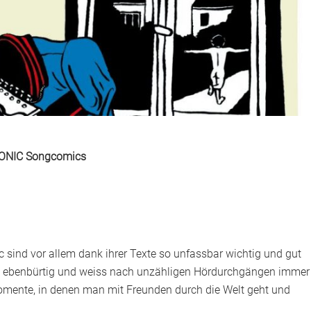
RONIC Songcomics
ic sind vor allem dank ihrer Texte so unfassbar wichtig und gut
en ebenbürtig und weiss nach unzähligen Hördurchgängen immer
Momente, in denen man mit Freunden durch die Welt geht und