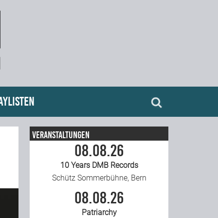
aylisten
Veranstaltungen
08.08.26
10 Years DMB Records
Schütz Sommerbühne, Bern
08.08.26
Patriarchy