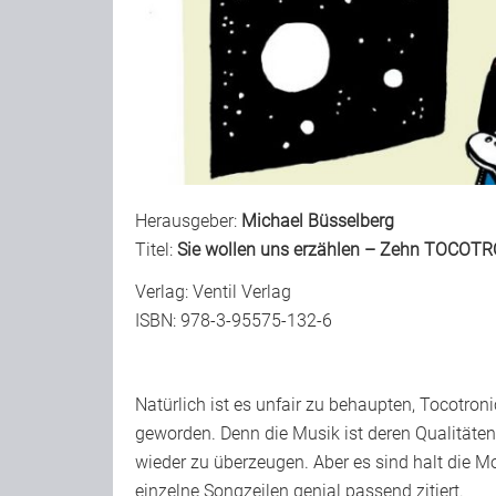
Herausgeber:
Michael Büsselberg
Titel:
Sie wollen uns erzählen – Zehn TOCOT
Verlag:
Ventil Verlag
ISBN: 978-3-95575-132-6
Natürlich ist es unfair zu behaupten, Tocotron
geworden. Denn die Musik ist deren Qualität
wieder zu überzeugen. Aber es sind halt die 
einzelne Songzeilen genial passend zitiert.