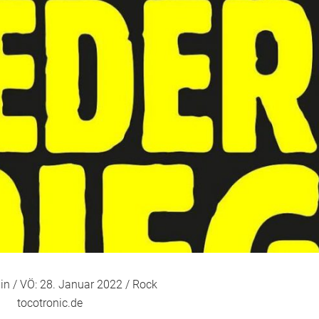
lin / VÖ: 28. Januar 2022 / Rock
tocotronic.de