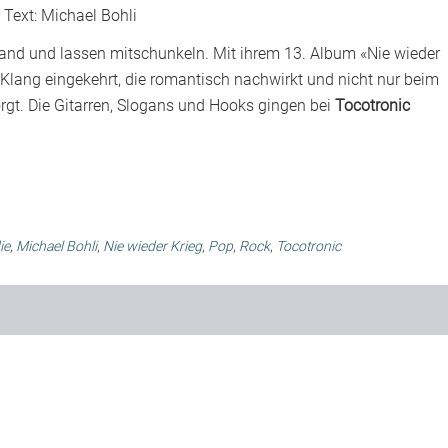
Text:
Michael Bohli
nd und lassen mitschunkeln. Mit ihrem 13. Album «Nie wieder
 Klang eingekehrt, die romantisch nachwirkt und nicht nur beim
orgt. Die Gitarren, Slogans und Hooks gingen bei
Tocotronic
ie
,
Michael Bohli
,
Nie wieder Krieg
,
Pop
,
Rock
,
Tocotronic