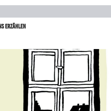
ns erzählen