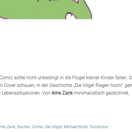
mic sollte nicht unbedingt in die Flügel kleiner Kinder fallen. 
 Cover schauen, in der Geschichte „Die Vögel fliegen hoch!“ geh
e Lebenssituationen. Von
Arne Zank
minimalistisch gezeichnet,
rne Zank
,
Bücher
,
Comic
,
Die Vögel
,
Michael Bohli
,
Tocotronic