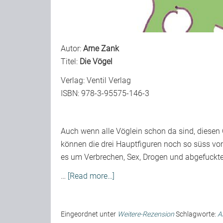
Autor:
Arne Zank
Titel:
Die Vögel
Verlag:
Ventil Verlag
ISBN: 978-3-95575-146-3
Auch wenn alle Vöglein schon da sind, diesen Co
können die drei Hauptfiguren noch so süss vom
es um Verbrechen, Sex, Drogen und abgefuckt
…
[Read more…]
Eingeordnet unter
Weitere-Rezension
Schlagworte:
A