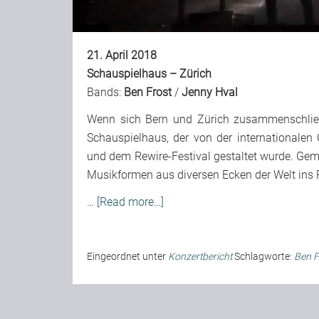
21. April 2018
Schauspielhaus – Zürich
Bands:
Ben Frost
/
Jenny Hval
Wenn sich Bern und Zürich zusammenschlie
Schauspielhaus, der von der internationalen 
und dem Rewire-Festival gestaltet wurde. Ge
Musikformen aus diversen Ecken der Welt ins 
…
[Read more…]
Eingeordnet unter
Konzertbericht
Schlagworte:
Ben F