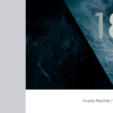
Invada Records /