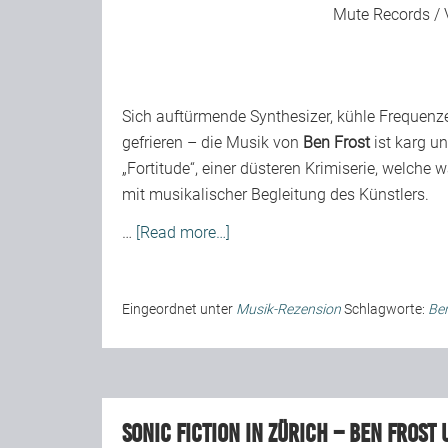
Mute Records / 
Sich auftürmende Synthesizer, kühle Frequenz
gefrieren – die Musik von
Ben Frost
ist karg un
„Fortitude“, einer düsteren Krimiserie, welche
mit musikalischer Begleitung des Künstlers.
…
[Read more…]
Eingeordnet unter
Musik-Rezension
Schlagworte:
Ben
Sonic Fiction in Zürich – Ben Frost