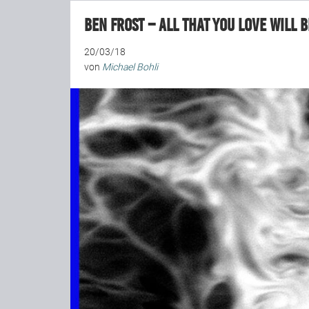
Ben Frost – All That You Love Will 
20/03/18
von
Michael Bohli