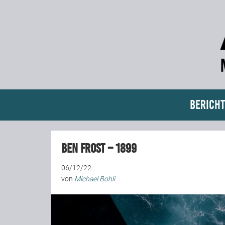
Bericht
Ben Frost – 1899
06/12/22
von
Michael Bohli