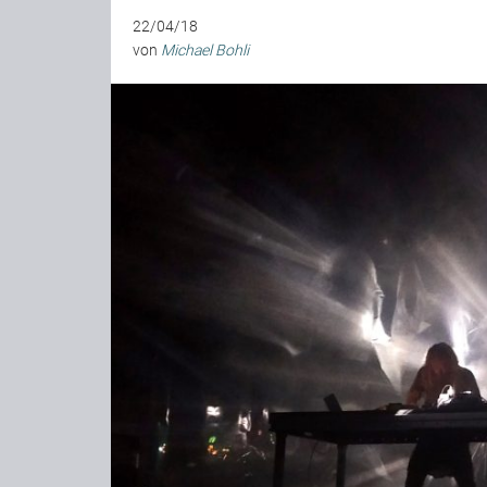
22/04/18
von
Michael Bohli