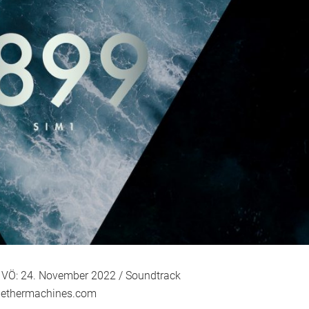
 VÖ: 24. November 2022 / Soundtrack
ethermachines.com