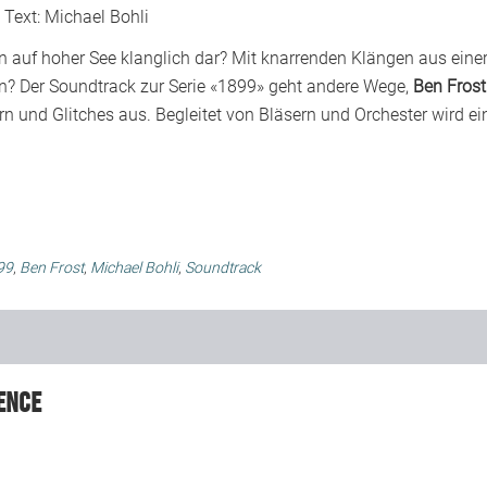
Text:
Michael Bohli
n auf hoher See klanglich dar? Mit knarrenden Klängen aus eine
n? Der Soundtrack zur Serie «1899» geht andere Wege,
Ben Frost
rn und Glitches aus. Begleitet von Bläsern und Orchester wird ei
99
,
Ben Frost
,
Michael Bohli
,
Soundtrack
ence