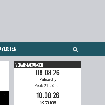
aylisten
Veranstaltungen
08.08.26
Patriarchy
Werk 21, Zürich
10.08.26
Northlane