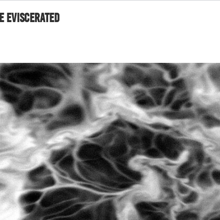
Be Eviscerated