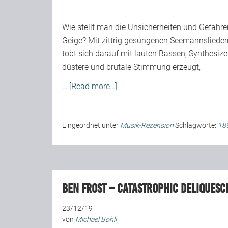
Wie stellt man die Unsicherheiten und Gefahre
Geige? Mit zittrig gesungenen Seemannslieder
tobt sich darauf mit lauten Bässen, Synthesize
düstere und brutale Stimmung erzeugt,
…
[Read more…]
Eingeordnet unter
Musik-Rezension
Schlagworte:
18
Ben Frost – Catastrophic Deliquesc
23/12/19
von
Michael Bohli