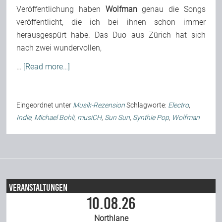
Veröffentlichung haben
Wolfman
genau die Songs
veröffentlicht, die ich bei ihnen schon immer
herausgespürt habe. Das Duo aus Zürich hat sich
nach zwei wundervollen,
…
[Read more…]
Eingeordnet unter
Musik-Rezension
Schlagworte:
Electro
,
Indie
,
Michael Bohli
,
musiCH
,
Sun Sun
,
Synthie Pop
,
Wolfman
Veranstaltungen
10.08.26
Northlane