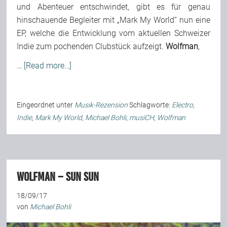
und Abenteuer entschwindet, gibt es für genau
hinschauende Begleiter mit „Mark My World“ nun eine
EP, welche die Entwicklung vom aktuellen Schweizer
Indie zum pochenden Clubstück aufzeigt.
Wolfman
,
…
[Read more…]
Eingeordnet unter
Musik-Rezension
Schlagworte:
Electro
,
Indie
,
Mark My World
,
Michael Bohli
,
musiCH
,
Wolfman
Wolfman – Sun Sun
18/09/17
von
Michael Bohli