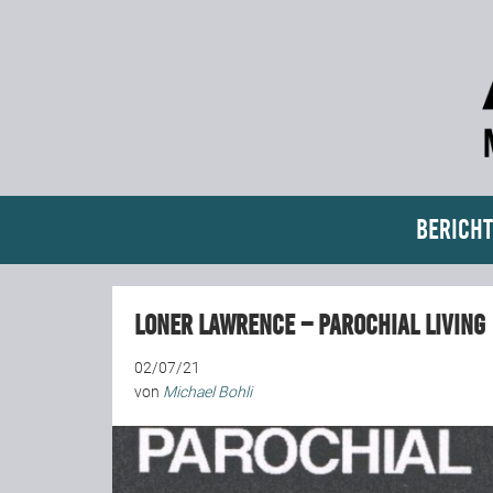
Bericht
Loner Lawrence – Parochial Living
02/07/21
von
Michael Bohli