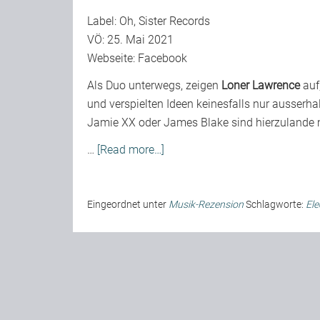
Label: Oh, Sister Records
VÖ: 25. Mai 2021
Webseite:
Facebook
Als Duo unterwegs, zeigen
Loner Lawrence
auf
und verspielten Ideen keinesfalls nur ausser
Jamie XX oder James Blake sind hierzulande 
…
[Read more…]
Eingeordnet unter
Musik-Rezension
Schlagworte:
Ele