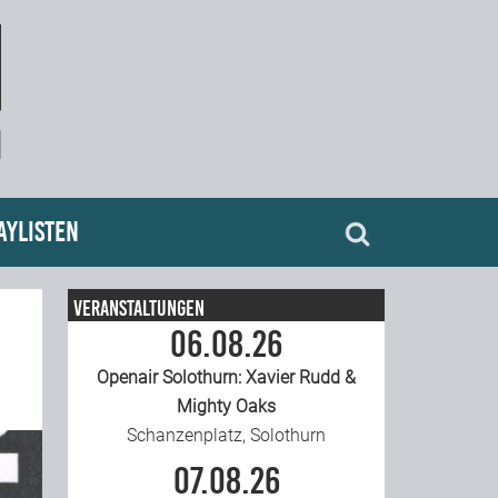
aylisten
Veranstaltungen
06.08.26
Openair Solothurn: Xavier Rudd &
Mighty Oaks
Schanzenplatz, Solothurn
07.08.26