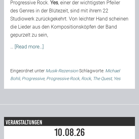
Progressive Rock.
Yes
, einer der wichtigsten Pfeiler
des Genres in der Blütezeit, sind mit ihrem 22
Studiowerk zurückgekehrt. Von leichter Hand scheinen
die Lieder aus den Kompositionsköpfen der Band
gepurzelt zu sein,
…
[Read more…]
Eingeordnet unter
Musik-Rezension
Schlagworte:
Michael
Bohli
,
Progressive
,
Progressive Rock
,
Rock
,
The Quest
,
Yes
Veranstaltungen
10.08.26