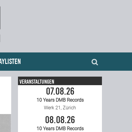
aylisten
Veranstaltungen
07.08.26
10 Years DMB Records
Werk 21, Zürich
08.08.26
10 Years DMB Records