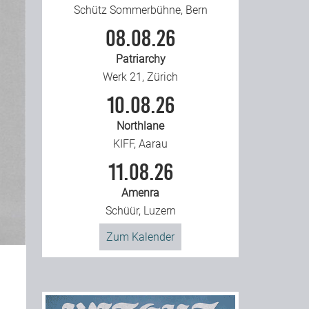
Schütz Sommerbühne, Bern
08.08.26
Patriarchy
Werk 21, Zürich
10.08.26
Northlane
KIFF, Aarau
11.08.26
Amenra
Schüür, Luzern
Zum Kalender