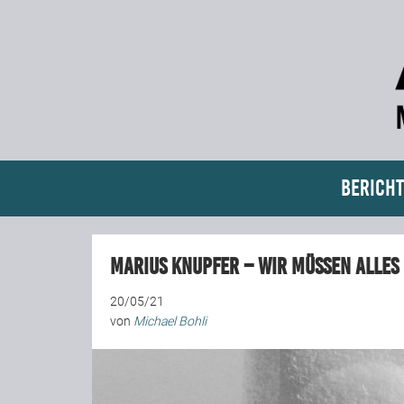
Bericht
Marius Knupfer – Wir müssen alle
20/05/21
von
Michael Bohli