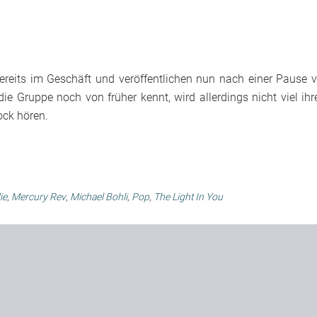
reits im Geschäft und veröffentlichen nun nach einer Pause 
ie Gruppe noch von früher kennt, wird allerdings nicht viel ih
ock hören.
ie
,
Mercury Rev
,
Michael Bohli
,
Pop
,
The Light In You