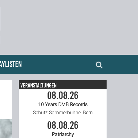
aylisten
Veranstaltungen
08.08.26
10 Years DMB Records
Schütz Sommerbühne, Bern
08.08.26
Patriarchy