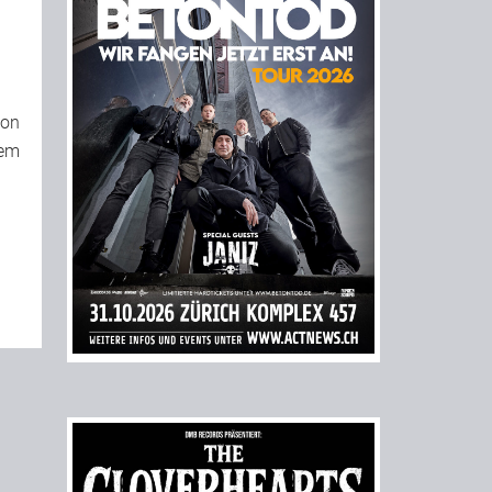
von
rem