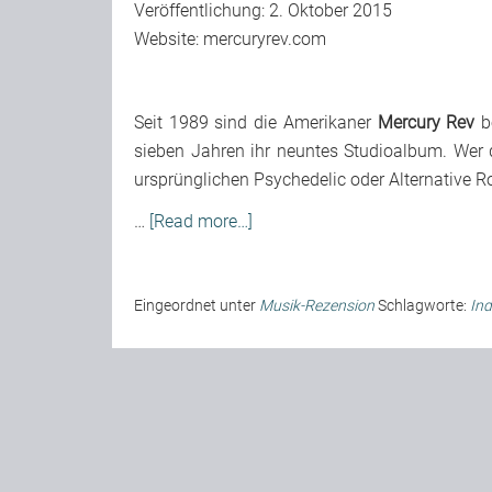
Veröffentlichung: 2. Oktober 2015
Website:
mercuryrev.com
Seit 1989 sind die Amerikaner
Mercury Rev
be
sieben Jahren ihr neuntes Studioalbum. Wer d
ursprünglichen Psychedelic oder Alternative R
…
[Read more…]
Eingeordnet unter
Musik-Rezension
Schlagworte:
Ind