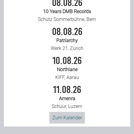
08.08.26
10 Years DMB Records
Schütz Sommerbühne, Bern
08.08.26
Patriarchy
Werk 21, Zürich
10.08.26
Northlane
KIFF, Aarau
11.08.26
Amenra
Schüür, Luzern
Zum Kalender