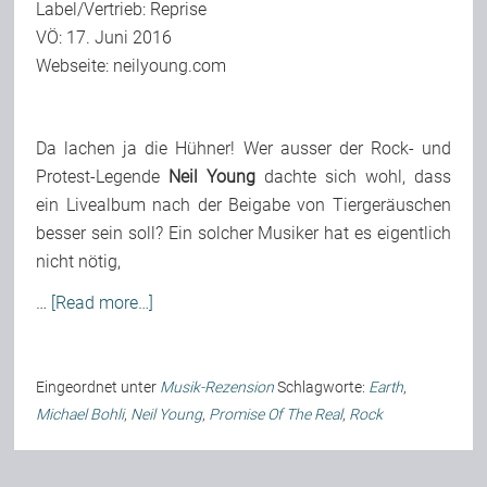
Label/Vertrieb: Reprise
VÖ: 17. Juni 2016
Webseite:
neilyoung.com
Da lachen ja die Hühner! Wer ausser der Rock- und
Protest-Legende
Neil Young
dachte sich wohl, dass
ein Livealbum nach der Beigabe von Tiergeräuschen
besser sein soll? Ein solcher Musiker hat es eigentlich
nicht nötig,
…
[Read more…]
Eingeordnet unter
Musik-Rezension
Schlagworte:
Earth
,
Michael Bohli
,
Neil Young
,
Promise Of The Real
,
Rock