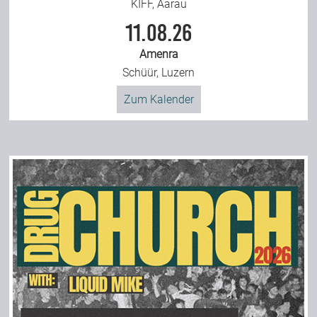
KIFF, Aarau
11.08.26
Amenra
Schüür, Luzern
Zum Kalender