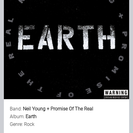
Band:
Neil Young + Promise Of The Real
Album:
Earth
Genre: Rock