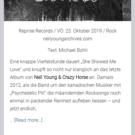
Reprise Records / VÖ: 25. Oktober 2019 / Rock
neilyoungarchives.com
Text:
Michael Bohli
Eine knappe Viertelstunde dauert „She Showed Me
Love“ und knüpft so nicht nur klanglich an das letzte
Album von
Neil Young & Crazy Horse
an. Damals
2012, als die Band um den kanadischen Musiker mit
„Psychedelic Pill“ die mäandernden Rocksongs noch
einmal in packender Reinheit aufleben liessen – und
jetzt endlich,
…
[Read more…]