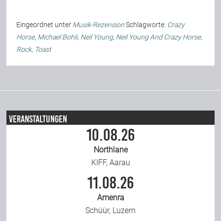
Eingeordnet unter
Musik-Rezension
Schlagworte:
Crazy
Horse
,
Michael Bohli
,
Neil Young
,
Neil Young And Crazy Horse
,
Rock
,
Toast
Veranstaltungen
10.08.26
Northlane
KIFF, Aarau
11.08.26
Amenra
Schüür, Luzern