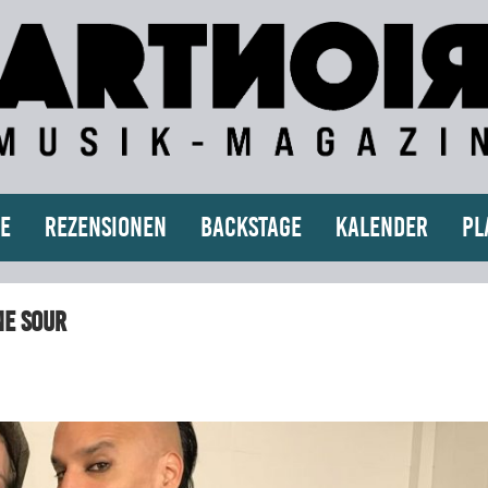
e
Rezensionen
Backstage
Kalender
Pl
ne Sour