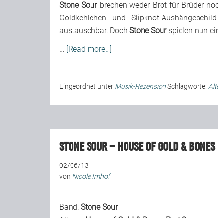
Stone Sour
brechen weder Brot für Brüder noch
Goldkehlchen und Slipknot-Aushängeschild
austauschbar. Doch
Stone Sour
spielen nun ei
…
[Read more…]
Eingeordnet unter
Musik-Rezension
Schlagworte:
Alt
Stone Sour – House of Gold & Bones 
02/06/13
von
Nicole Imhof
Band:
Stone Sour