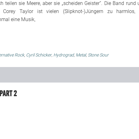
 teilen sie Meere, aber sie „scheiden Geister“. Die Band rund
 Corey Taylor ist vielen (Slipknot-)Jüngern zu harmlos,
nmal eine Musik,
ernative Rock
,
Cyril Schicker
,
Hydrograd
,
Metal
,
Stone Sour
Part 2