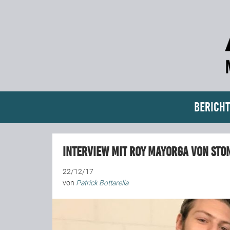
Bericht
Interview mit Roy Mayorga von Sto
22/12/17
von
Patrick Bottarella