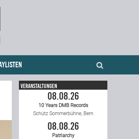
aylisten
Veranstaltungen
08.08.26
10 Years DMB Records
Schütz Sommerbühne, Bern
08.08.26
Patriarchy