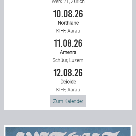
Werk 21, Zürich
10.08.26
Northlane
KIFF, Aarau
11.08.26
Amenra
Schüür, Luzern
12.08.26
Deicide
KIFF, Aarau
Zum Kalender