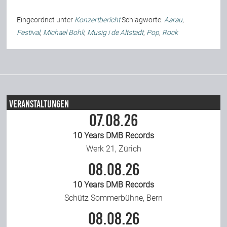
Team
Eingeordnet unter
Konzertbericht
Schlagworte:
Aarau
,
Festival
,
Michael Bohli
,
Musig i de Altstadt
,
Pop
,
Rock
Join Us
Support Us
Veranstaltungen
07.08.26
Kalender
10 Years DMB Records
Werk 21, Zürich
Playlisten
08.08.26
10 Years DMB Records
Schütz Sommerbühne, Bern
08.08.26