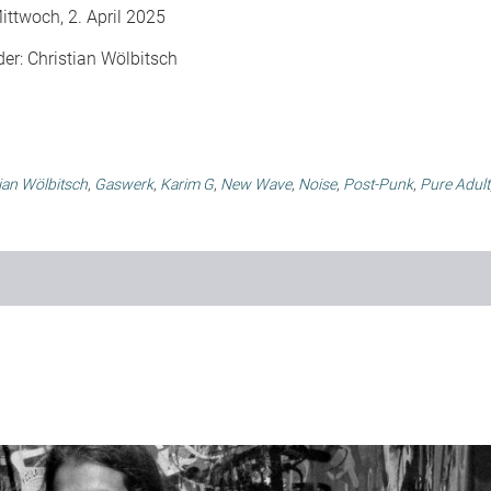
ittwoch, 2. April 2025
der:
Christian Wölbitsch
ian Wölbitsch
,
Gaswerk
,
Karim G
,
New Wave
,
Noise
,
Post-Punk
,
Pure Adult