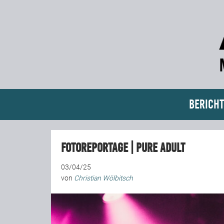
Bericht
Fotoreportage | Pure Adult
03/04/25
von
Christian Wölbitsch