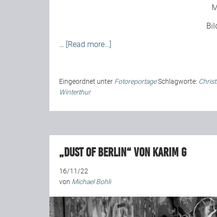
M
Bil
…
[Read more…]
Eingeordnet unter
Fotoreportage
Schlagworte:
Christ
Winterthur
„Dust Of Berlin“ von Karim G
16/11/22
von
Michael Bohli