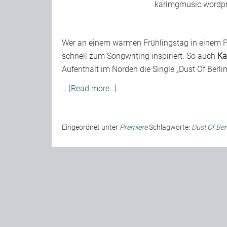
karimgmusic.wordp
Wer an einem warmen Frühlingstag in einem P
schnell zum Songwriting inspiriert. So auch
Ka
Aufenthalt im Norden die Single „Dust Of Berlin
…
[Read more…]
Eingeordnet unter
Premiere
Schlagworte:
Dust Of Ber