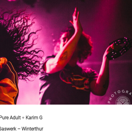
Pure Adult
+
Karim G
Gaswerk – Winterthur