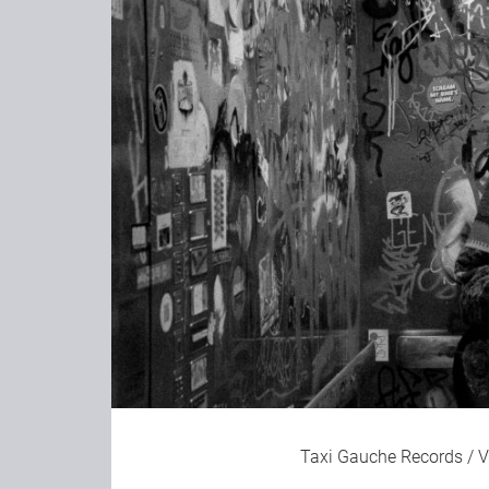
Taxi Gauche Records / V