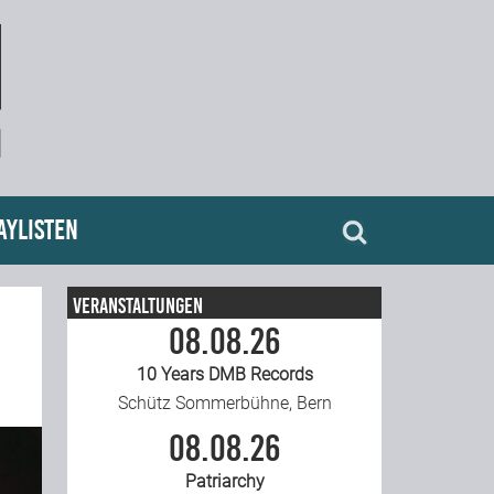
aylisten
Veranstaltungen
08.08.26
10 Years DMB Records
Schütz Sommerbühne, Bern
08.08.26
Patriarchy