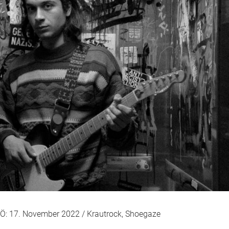
Ö: 17. November 2022 / Krautrock, Shoegaze