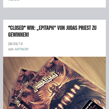
*closed* WIN: „Epitaph“ von JUDAS PRIEST zu
gewinnen!
28/05/13
von
ARTNOIR