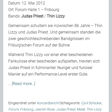
Datum: 12. Mai 2012
Ort: Forum Halle 1 – Fribourg
Bands:
Judas Priest
/
Thin Lizzy
Gemeinsam schultern sie inzwischen 86 Jahre – Thin
Lizzy und Judas Priest. Und gemeinsam standen die
zwei geschichteschreibenden Bandgrössen im
Friburg’schen Forum auf der Bühne.
Während Thin Lizzy vor einer eher bescheidenen
Fankulisse eher bescheiden aufspielten, hievten sich
Judas Priest in fulminanter, feuriger und furioser
Manier auf ein Performance-Level erster Güte.
…
[Read more…]
Eingeordnet unter
Konzertbericht
Schlagworte:
Cyril Schicker
,
Forum
,
Fribourg
,
Jasmin Rose
,
Judas Priest
,
Metal
,
Thin Lizzy