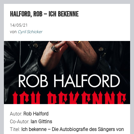
Halford, Rob – Ich bekenne
14/05/21
von
Cyril Schicker
Autor:
Rob Halford
Co-Autor:
Ian Gittins
Titel:
Ich bekenne – Die Autobiografie des Sängers von