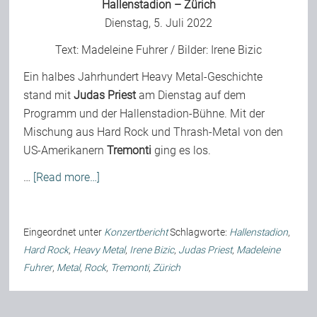
Hallenstadion – Zürich
Dienstag, 5. Juli 2022
Text:
Madeleine Fuhrer
/ Bilder:
Irene Bizic
Ein halbes Jahrhundert Heavy Metal-Geschichte
stand mit
Judas Priest
am Dienstag auf dem
Programm und der Hallenstadion-Bühne. Mit der
Mischung aus Hard Rock und Thrash-Metal von den
US-Amerikanern
Tremonti
ging es los.
…
[Read more…]
Eingeordnet unter
Konzertbericht
Schlagworte:
Hallenstadion
,
Hard Rock
,
Heavy Metal
,
Irene Bizic
,
Judas Priest
,
Madeleine
Fuhrer
,
Metal
,
Rock
,
Tremonti
,
Zürich