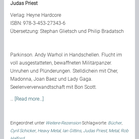
Judas Priest
Verlag:
Heyne Hardcore
ISBN: 978-3-453-27343-6
Übersetzung: Stephan Glietsch und Philip Bradatsch
Parkinson. Andy Warhol in Handschellen. Flucht im
voll ausgestatteten, bewaffneten Militärpanzer.
Unruhen und Plünderungen. Stelldichein mit Cher,
Madonna, Joan Baez und Lady Gaga.
Seelenververwandtschaft mit Bon Scott.
…
[Read more…]
Eingeordnet unter
Weitere-Rezension
Schlagworte:
Bücher
,
Cyril Schicker
,
Heavy Metal
,
Ian Gittins
,
Judas Priest
,
Metal
,
Rob
Halford