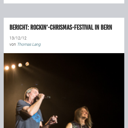
BERICHT: Rockin‘-Chrismas-Festival in Bern
13/12/12
von
Thomas Lang