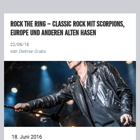
Rock The Ring – Classic Rock mit Scorpions,
Europe und anderen alten Hasen
22/06/16
von
Dietmar Grabs
18. Juni 2016