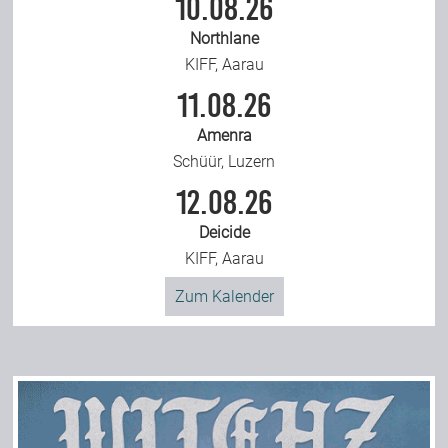
10.08.26
Northlane
KIFF, Aarau
11.08.26
Amenra
Schüür, Luzern
12.08.26
Deicide
KIFF, Aarau
Zum Kalender