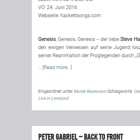
VÖ: 24. Juni 2016
Webseite:
hackettsongs.com
Genesis
, Genesis, Genesis – der liebe
Steve Ha
den ewigen Verweisen auf seine Jugend los
seiner Reanimation der Proglegenden durch „G
…
[Read more…]
Eingeordnet unter
Musik-Rezension
Schlagworte:
Ge
Live in Liverpool
Peter Gabriel – Back To Front