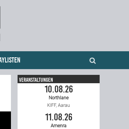
aylisten
Veranstaltungen
10.08.26
Northlane
KIFF, Aarau
11.08.26
Amenra