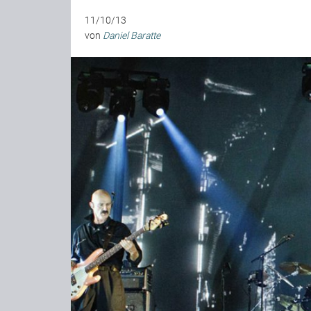
11/10/13
von
Daniel Baratte