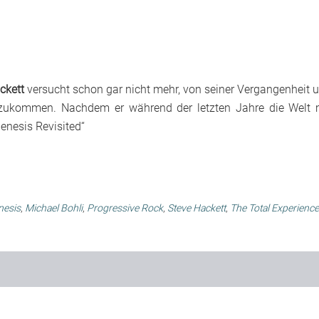
ckett
versucht schon gar nicht mehr, von seiner Vergangenheit 
zukommen. Nachdem er während der letzten Jahre die Welt 
enesis Revisited“
nesis
,
Michael Bohli
,
Progressive Rock
,
Steve Hackett
,
The Total Experience