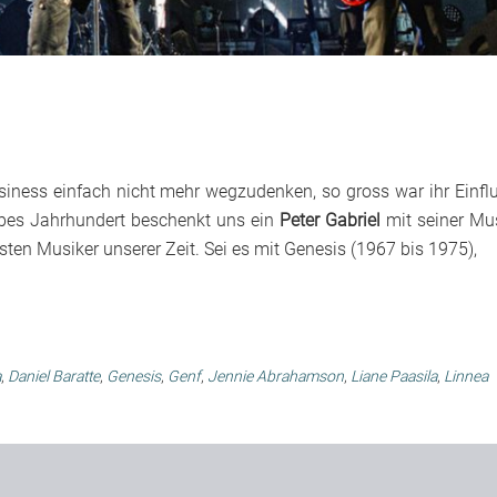
iness einfach nicht mehr wegzudenken, so gross war ihr Einfl
lbes Jahrhundert beschenkt uns ein
Peter Gabriel
mit seiner Mu
sten Musiker unserer Zeit. Sei es mit Genesis (1967 bis 1975),
a
,
Daniel Baratte
,
Genesis
,
Genf
,
Jennie Abrahamson
,
Liane Paasila
,
Linnea