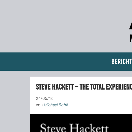
Bericht
Steve Hackett – The Total Experienc
24/06/16
von
Michael Bohli