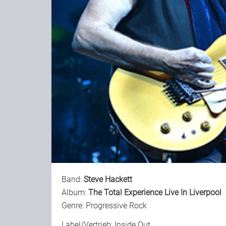
Band:
Steve Hackett
Album:
The Total Experience Live In Liverpool
Genre: Progressive Rock
Label/Vertrieb: Inside Out