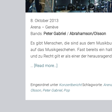
8. Oktober 2013
Arena – Genève
Bands:
Peter Gabriel
/
Abrahamson/Olsson
Es gibt Menschen, die sind aus dem Musikbus
auf das Musikgeschehen. Fast bereits ein ha
und zu Recht gilt er als einer der herausragend
…
[Read more…]
Eingeordnet unter
Konzertbericht
Schlagworte:
Aren
Olsson
,
Peter Gabriel
,
Pop