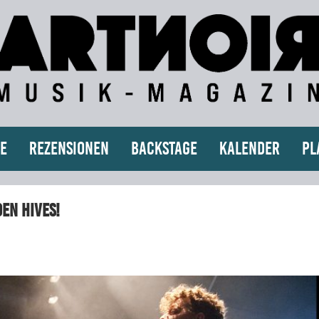
e
Rezensionen
Backstage
Kalender
Pl
den Hives!