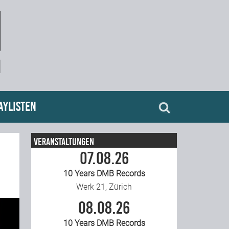
aylisten
Veranstaltungen
07.08.26
10 Years DMB Records
Werk 21, Zürich
08.08.26
10 Years DMB Records