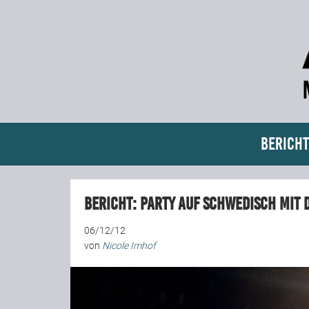
Bericht
BERICHT: Party auf Schwedisch mit 
06/12/12
von
Nicole Imhof