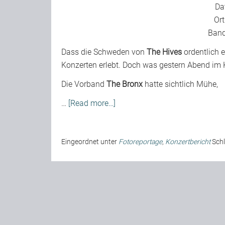
Da
Or
Ban
Dass die Schweden von
The Hives
ordentlich 
Konzerten erlebt. Doch was gestern Abend im 
Die Vorband
The Bronx
hatte sichtlich Mühe,
…
[Read more…]
Eingeordnet unter
Fotoreportage
,
Konzertbericht
Sch