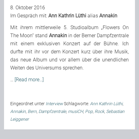
8. Oktober 2016
Im Gespräch mit:
Ann Kathrin Lüthi
alias
Annakin
Mit ihrem mittlerweile 5. Studioalbum „
Flowers On
The Moon
“ stand
Annakin
in der Berner
Dampfzentrale
mit einem exklusiven Konzert auf der Bühne. Ich
durfte mit ihr vor dem Konzert kurz über ihre Musik,
das neue Album und vor allem über die unendlichen
Weiten des Universums sprechen.
…
[Read more…]
Eingeordnet unter
Interview
Schlagworte:
Ann Kathrin Lüthi
,
Annakin
,
Bern
,
Dampfzentrale
,
musiCH
,
Pop
,
Rock
,
Sebastian
Leiggener