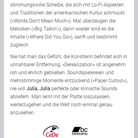
stimmungsvolle Scheibe, die sich mit Lo-Fi-Aspekten
und Traditionen der amerikanischen Kultur schmückt
(«Words Don’t Mean Much»). Mal überzeugen die
Melodien («Big Talkin’»), dann wieder sind es die
Inhalte («Where Did You Go»), sanft und bestimmt
zugleich.
Nie hat man das Gefühl, die Künstlerin befindet sich in
unnahbarer Entfernung; «Derealization» ist angenehm
roh und ehrlich geblieben. Soundspielereien und
mehrstimmige Momente entzückend («Paper Cutout»),
nie will
Julia, Julia
perfekte oder klinische Sounds
abliefern. Man lernt mit der Platte loszulassen,
weiterzugehen und die Welt noch einmal genau
anzusehen.