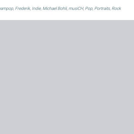
eampop
,
Frederik
,
Indie
,
Michael Bohli
,
musiCH
,
Pop
,
Portraits
,
Rock