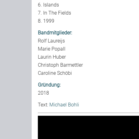
6. Islands
7. In The Fields
8. 1999
Bandmitglieder:
Rolf Laureijs
Marie Popall
Laurin Huber
Christoph Barmettler
Caroline Schöbi
Gründung:
2018
Text:
Michael Bohli