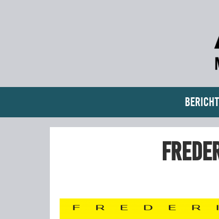
Bericht
Freder