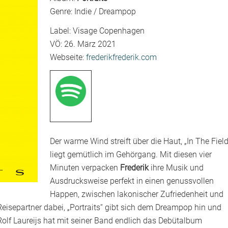
Genre: Indie / Dreampop
Label: Visage Copenhagen
VÖ: 26. März 2021
Webseite:
frederikfrederik.com
Der warme Wind streift über die Haut, „In The Fiel
liegt gemütlich im Gehörgang. Mit diesen vier
Minuten verpacken
Frederik
ihre Musik und
Ausdrucksweise perfekt in einen genussvollen
Happen, zwischen lakonischer Zufriedenheit und
eisepartner dabei, „Portraits“ gibt sich dem Dreampop hin und
 Rolf Laureijs hat mit seiner Band endlich das Debütalbum