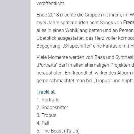
veröffentlicht.
Ende 2018 machte die Gruppe mit ihrem, im W
zwei Jahre später dürfen acht Songs von
Frede
alles in einen Wohlklang betten und an Perso
Überblick ausgestattet, das Herz voller komposi
Begegnung, „Shapeshifter“ eine Fantasie mit Ha
Viele Momente werden von Bass und Synthesi
„Portraits“ darf in allen ehemaligen Projekte
herausholen. Ein freundlich wirkendes Album i
gerne schmachtet man bei „Tropus“ und hüpft m
Tracklist:
1. Portraits
2. Shapeshifter
3. Tropus
4. Fall
5. The Beast (It’s Us)