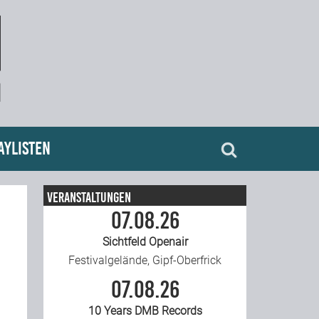
aylisten
Veranstaltungen
07.08.26
Sichtfeld Openair
Festivalgelände, Gipf-Oberfrick
07.08.26
10 Years DMB Records