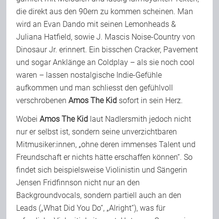
die direkt aus den 90ern zu kommen scheinen. Man
wird an Evan Dando mit seinen Lemonheads &
Juliana Hatfield, sowie J. Mascis Noise-Country von
Dinosaur Jr. erinnert. Ein bisschen Cracker, Pavement
und sogar Anklänge an Coldplay – als sie noch cool
waren – lassen nostalgische Indie-Gefühle
aufkommen und man schliesst den gefühlvoll
verschrobenen
Amos The Kid
sofort in sein Herz.
Wobei
Amos The Kid
laut Nadlersmith jedoch nicht
nur er selbst ist, sondern seine unverzichtbaren
Mitmusiker:innen, „ohne deren immenses Talent und
Freundschaft er nichts hätte erschaffen können“. So
findet sich beispielsweise Violinistin und Sängerin
Jensen Fridfinnson nicht nur an den
Backgroundvocals, sondern partiell auch an den
Leads („What Did You Do“, „Alright“), was für