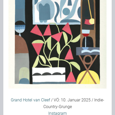
Bild-Archiv
Rezensionen
Musik
Alles andere
Backstage
Grand Hotel van Cleef
/ VÖ: 10. Januar 2025 / Indie-
Kontakt
Country-Grunge
Instagram