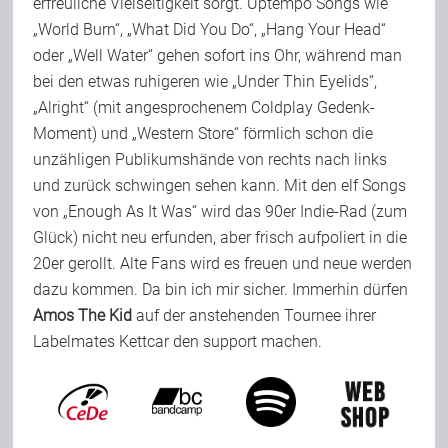
erfreuliche Vielseitigkeit sorgt. Uptempo Songs wie
„World Burn“, „What Did You Do“, „Hang Your Head“
oder „Well Water“ gehen sofort ins Ohr, während man
bei den etwas ruhigeren wie „Under Thin Eyelids“,
„Alright“ (mit angesprochenem Coldplay Gedenk-
Moment) und „Western Store“ förmlich schon die
unzähligen Publikumshände von rechts nach links
und zurück schwingen sehen kann. Mit den elf Songs
von „Enough As It Was“ wird das 90er Indie-Rad (zum
Glück) nicht neu erfunden, aber frisch aufpoliert in die
20er gerollt. Alte Fans wird es freuen und neue werden
dazu kommen. Da bin ich mir sicher. Immerhin dürfen
Amos The Kid
auf der anstehenden Tournee ihrer
Labelmates Kettcar den support machen.