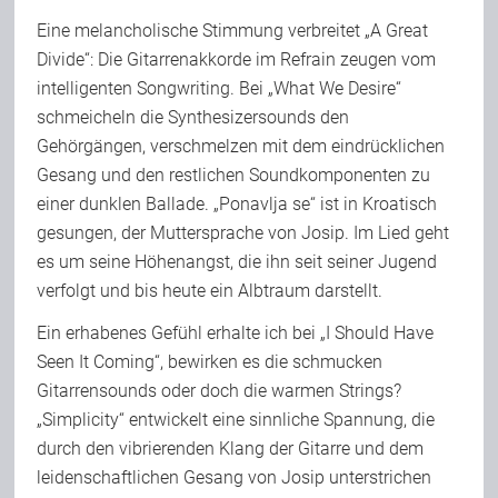
Eine melancholische Stimmung verbreitet „A Great
Divide“: Die Gitarrenakkorde im Refrain zeugen vom
intelligenten Songwriting. Bei „What We Desire“
schmeicheln die Synthesizersounds den
Gehörgängen, verschmelzen mit dem eindrücklichen
Gesang und den restlichen Soundkomponenten zu
einer dunklen Ballade. „Ponavlja se“ ist in Kroatisch
gesungen, der Muttersprache von Josip. Im Lied geht
es um seine Höhenangst, die ihn seit seiner Jugend
verfolgt und bis heute ein Albtraum darstellt.
Ein erhabenes Gefühl erhalte ich bei „I Should Have
Seen It Coming“, bewirken es die schmucken
Gitarrensounds oder doch die warmen Strings?
„Simplicity“ entwickelt eine sinnliche Spannung, die
durch den vibrierenden Klang der Gitarre und dem
leidenschaftlichen Gesang von Josip unterstrichen