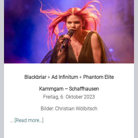
Blackbriar
+
Ad Infinitum
+
Phantom Elite
Kammgarn – Schaffhausen
Freitag, 6. Oktober 2023
Bilder:
Christian Wölbitsch
…
[Read more…]