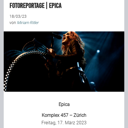
Fotoreportage | Epica
18/03/23
von
Miriam Ritler
Epica
Komplex 457 – Zürich
Freitag, 17. März 2023