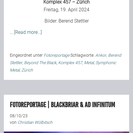
Komplex 457 – Zürich
Freitag, 19. April 2024
Bilder:
Berend Stettler
…
[Read more…]
Eingeordnet unter
Fotoreportage
Schlagworte:
Ankor
,
Berend
Stettler
,
Beyond The Black
,
Komplex 457
,
Metal
,
Symphonic
Metal
,
Zürich
Fotoreportage | Blackbriar & Ad Infinitum
08/10/23
von
Christian Wölbitsch