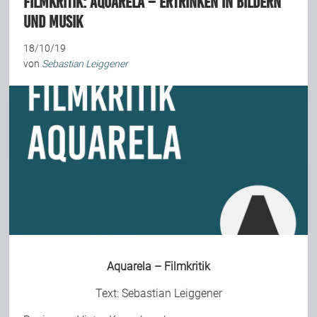
Filmkritik: Aquarela – Ertrinken in Bildern
und Musik
18/10/19
von
Sebastian Leiggener
Aquarela – Filmkritik
Text:
Sebastian Leiggener