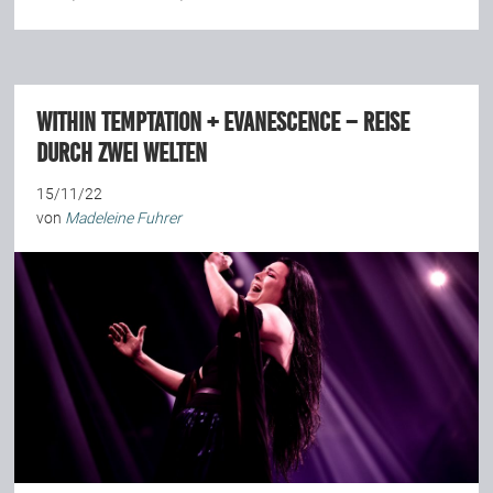
Within Temptation + Evanescence – Reise
durch zwei Welten
15/11/22
von
Madeleine Fuhrer