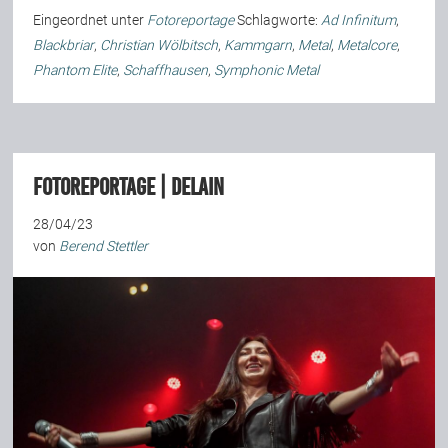
Eingeordnet unter
Fotoreportage
Schlagworte:
Ad Infinitum
,
Blackbriar
,
Christian Wölbitsch
,
Kammgarn
,
Metal
,
Metalcore
,
Phantom Elite
,
Schaffhausen
,
Symphonic Metal
Fotoreportage | Delain
28/04/23
von
Berend Stettler