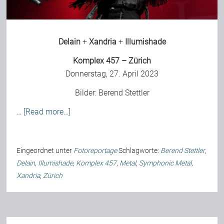
Delain
+
Xandria
+
Illumishade
Komplex 457 – Zürich
Donnerstag, 27. April 2023
Bilder:
Berend Stettler
…
[Read more…]
Eingeordnet unter
Fotoreportage
Schlagworte:
Berend Stettler
,
Delain
,
Illumishade
,
Komplex 457
,
Metal
,
Symphonic Metal
,
Xandria
,
Zürich