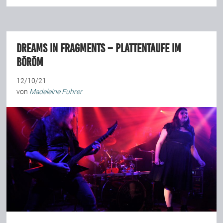
Dreams In Fragments – Plattentaufe im
Böröm
12/10/21
von
Madeleine Fuhrer