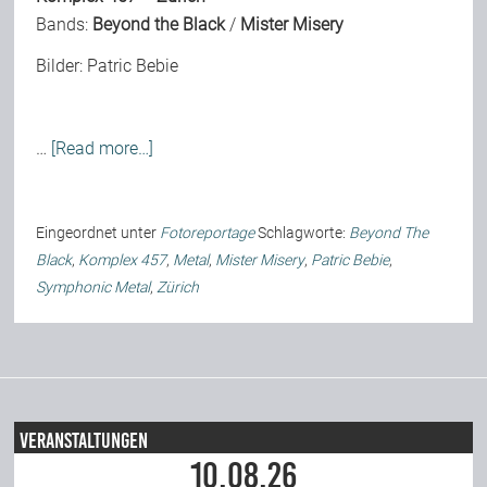
Bands:
Beyond the Black
/
Mister Misery
Bilder:
Patric Bebie
…
[Read more…]
Eingeordnet unter
Fotoreportage
Schlagworte:
Beyond The
Black
,
Komplex 457
,
Metal
,
Mister Misery
,
Patric Bebie
,
Symphonic Metal
,
Zürich
Veranstaltungen
10.08.26