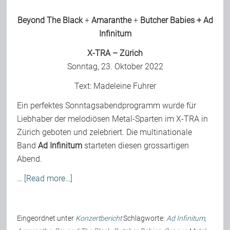
Beyond The Black
+
Amaranthe
+
Butcher Babies
+
Ad
Infinitum
X-TRA – Zürich
Sonntag, 23. Oktober 2022
Text:
Madeleine Fuhrer
Ein perfektes Sonntagsabendprogramm wurde für
Liebhaber der melodiösen Metal-Sparten im X-TRA in
Zürich geboten und zelebriert. Die multinationale
Band
Ad Infinitum
starteten diesen grossartigen
Abend.
…
[Read more…]
Eingeordnet unter
Konzertbericht
Schlagworte:
Ad Infinitum
,