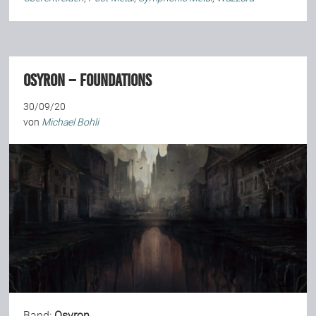
Osyron – Foundations
30/09/20
von
Michael Bohli
Band:
Osyron