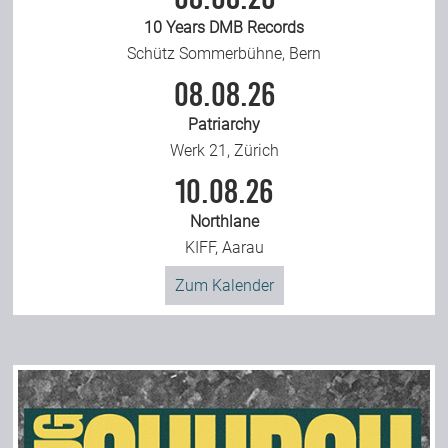
10 Years DMB Records
Team
Schütz Sommerbühne, Bern
08.08.26
Join Us
Patriarchy
Werk 21, Zürich
Support Us
10.08.26
Northlane
Kalender
KIFF, Aarau
Zum Kalender
Playlisten