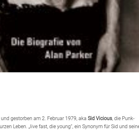
 und gestorben am 2. Februar 1979, aka
Sid Vicious
, die Punk-
rzen Leben. „live fast, die young“, ein Synonym für Sid und sein