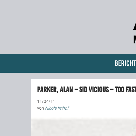
Bericht
Parker, Alan – Sid Vicious – Too fas
11/04/11
von
Nicole Imhof