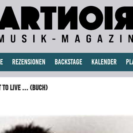
e
Rezensionen
Backstage
Kalender
Pl
t to live … (Buch)