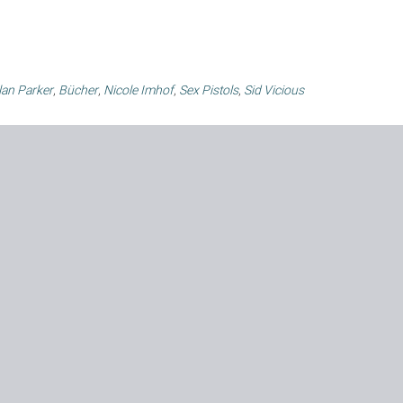
lan Parker
,
Bücher
,
Nicole Imhof
,
Sex Pistols
,
Sid Vicious