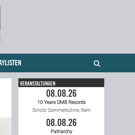
aylisten
Veranstaltungen
08.08.26
10 Years DMB Records
Schütz Sommerbühne, Bern
08.08.26
Patriarchy