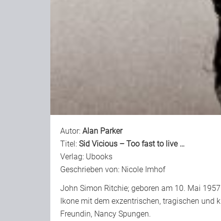
Autor:
Alan Parker
Titel:
Sid Vicious – Too fast to live …
Verlag:
Ubooks
Geschrieben von:
Nicole Imhof
John Simon Ritchie; geboren am 10. Mai 1957
Ikone mit dem exzentrischen, tragischen und ku
Freundin, Nancy Spungen.