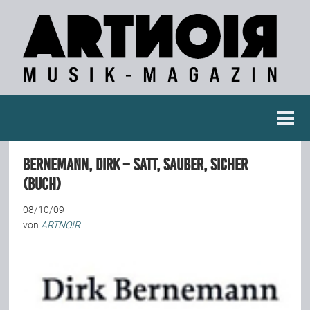
Berichte
Bernemann, Dirk – Satt, Sauber, Sicher
Konzertberichte
(Buch)
08/10/09
Fotoreportagen
von
ARTNOIR
Interviews
Weitere Berichte