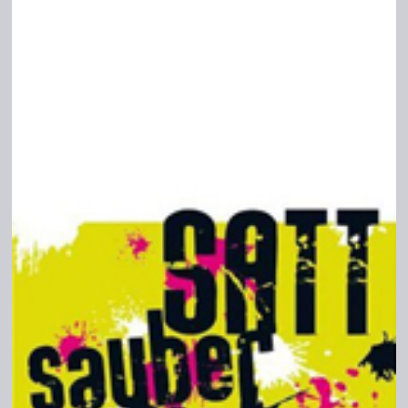
Bild-Archiv
Rezensionen
Musik
Alles andere
Backstage
Kontakt