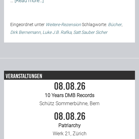
…
[Read more…]
Eingeordnet unter
Weitere-Rezension
Schlagworte:
Bücher
,
Dirk Bernemann
,
Luke J.B. Rafka
,
Satt Sauber Sicher
Veranstaltungen
08.08.26
10 Years DMB Records
Schütz Sommerbühne, Bern
08.08.26
Patriarchy
Werk 21, Zürich