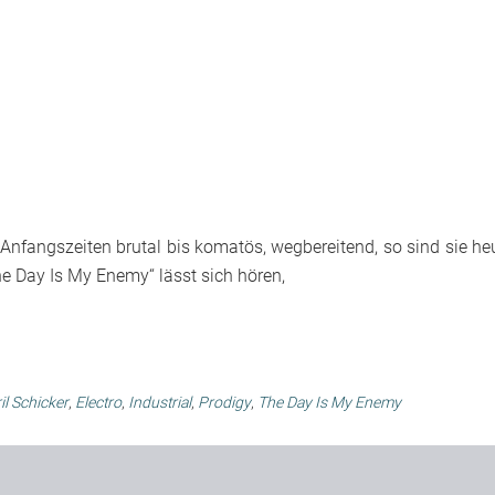
Anfangszeiten brutal bis komatös, wegbereitend, so sind sie he
The Day Is My Enemy“ lässt sich hören,
il Schicker
,
Electro
,
Industrial
,
Prodigy
,
The Day Is My Enemy