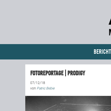
Bericht
Fotoreportage | Prodigy
07/12/18
von
Patric Bebie