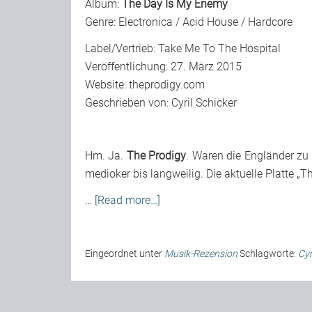
Album:
The Day Is My Enemy
Genre: Electronica / Acid House / Hardcore
Label/Vertrieb: Take Me To The Hospital
Veröffentlichung: 27. März 2015
Website:
theprodigy.com
Geschrieben von: Cyril Schicker
Hm. Ja.
The Prodigy
. Waren die Engländer zu 
medioker bis langweilig. Die aktuelle Platte „
…
[Read more…]
Eingeordnet unter
Musik-Rezension
Schlagworte:
Cyr