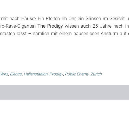
mit nach Hause? Ein Pfeifen im Ohr, ein Grinsen im Gesicht 
ctro-Rave-Giganten
The Prodigy
wissen auch 25 Jahre nach ih
asten lässt – nämlich mit einem pausenlosen Ansturm auf 
Wirz
,
Electro
,
Hallenstadion
,
Prodigy
,
Public Enemy
,
Zürich