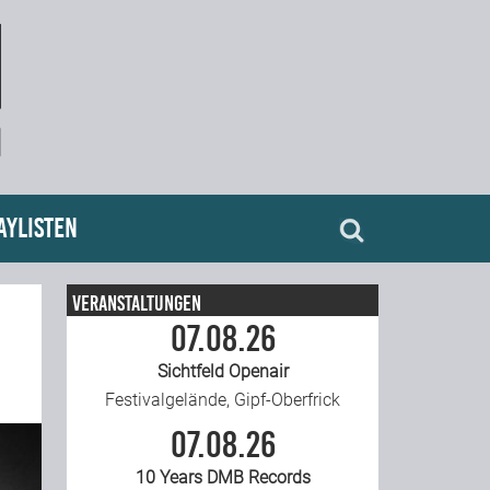
aylisten
Veranstaltungen
07.08.26
Sichtfeld Openair
Festivalgelände, Gipf-Oberfrick
07.08.26
10 Years DMB Records