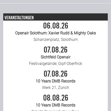
Team
Veranstaltungen
06.08.26
Join Us
Openair Solothurn: Xavier Rudd & Mighty Oaks
Schanzenplatz, Solothurn
Support Us
07.08.26
Sichtfeld Openair
Kalender
Festivalgelände, Gipf-Oberfrick
07.08.26
Playlisten
10 Years DMB Records
Werk 21, Zürich
08.08.26
10 Years DMB Records