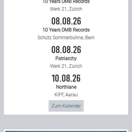
10 Years DMB Records
Werk 21, Zürich
08.08.26
10 Years DMB Records
Schütz Sommerbühne, Bern
08.08.26
Patriarchy
Werk 21, Zürich
10.08.26
Northlane
KIFF, Aarau
Zum Kalender