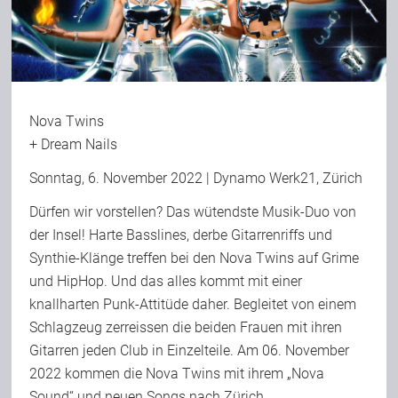
Nova Twins
+
Dream Nails
Sonntag, 6. November 2022 | Dynamo Werk21, Zürich
Dürfen wir vorstellen? Das wütendste Musik-Duo von
der Insel! Harte Basslines, derbe Gitarrenriffs und
Synthie-Klänge treffen bei den Nova Twins auf Grime
und HipHop. Und das alles kommt mit einer
knallharten Punk-Attitüde daher. Begleitet von einem
Schlagzeug zerreissen die beiden Frauen mit ihren
Gitarren jeden Club in Einzelteile. Am 06. November
2022 kommen die Nova Twins mit ihrem „Nova
Sound“ und neuen Songs nach Zürich,