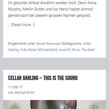
im gleichen Artikel erwähnt werden wird. Denn Anna
Murphy, Merlin Sutter und Ivo Henzi haben einmal
gemeinsam bei diesem grossen Namen gespielt,
…
[Read more…]
Eingeordnet unter
Musik-Rezension
Schlagworte:
Cellar
Darling
,
Folk
,
Metal
,
Michael Bohli
,
musiCH
,
Rock
,
The Spell
Cellar Darling – This Is The Sound
11/09/17
von
Michael Bohli