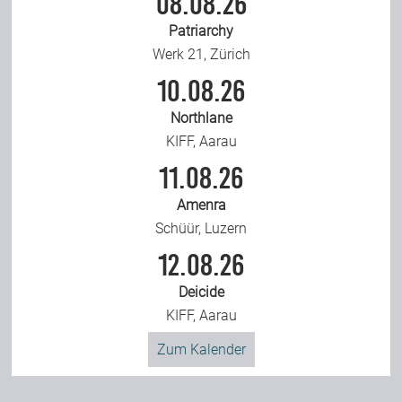
08.08.26
Patriarchy
Werk 21, Zürich
10.08.26
Northlane
KIFF, Aarau
11.08.26
Amenra
Schüür, Luzern
12.08.26
Deicide
KIFF, Aarau
Zum Kalender