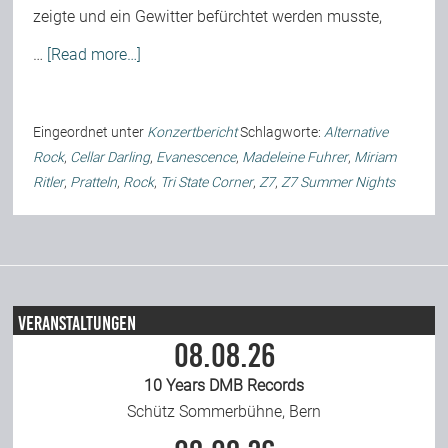
zeigte und ein Gewitter befürchtet werden musste,
…
[Read more…]
Eingeordnet unter
Konzertbericht
Schlagworte:
Alternative
Rock
,
Cellar Darling
,
Evanescence
,
Madeleine Fuhrer
,
Miriam
Ritler
,
Pratteln
,
Rock
,
Tri State Corner
,
Z7
,
Z7 Summer Nights
Veranstaltungen
08.08.26
10 Years DMB Records
Schütz Sommerbühne, Bern