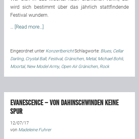
wird sich bestimmt über das jährlich stattfindende
Festival wundern.
…
[Read more…]
Eingeordnet unter
Konzertbericht
Schlagworte:
Blues
,
Cellar
Darling
,
Crystal Ball
,
Festival
,
Gränichen
,
Metal
,
Michael Bohli
,
Moortal
,
New Model Army
,
Open Air Gränichen
,
Rock
Evanescence – Von Dahinschwinden keine
Spur
12/07/17
von
Madeleine Fuhrer