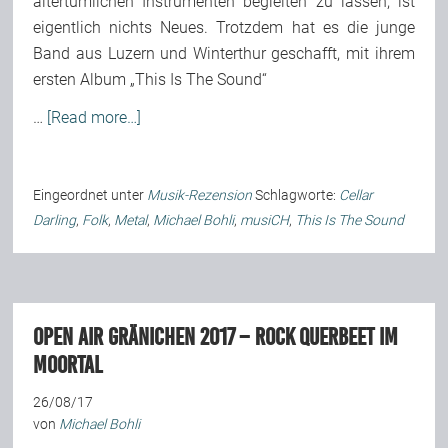
altertümlichen Instrumenten begleiten zu lassen, ist
eigentlich nichts Neues. Trotzdem hat es die junge
Band aus Luzern und Winterthur geschafft, mit ihrem
ersten Album „This Is The Sound“
…
[Read more…]
Eingeordnet unter
Musik-Rezension
Schlagworte:
Cellar
Darling
,
Folk
,
Metal
,
Michael Bohli
,
musiCH
,
This Is The Sound
Open Air Gränichen 2017 – Rock querbeet im
Moortal
26/08/17
von
Michael Bohli