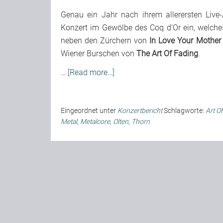
Genau ein Jahr nach ihrem allerersten Live-
Konzert im Gewölbe des Coq d’Or ein, welche
neben den Zürchern von
In Love Your Mother
Wiener Burschen von
The Art Of Fading
.
…
[Read more…]
Eingeordnet unter
Konzertbericht
Schlagworte:
Art O
Metal
,
Metalcore
,
Olten
,
Thorn