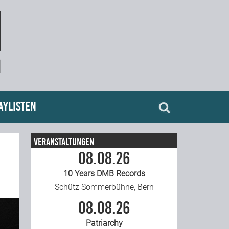
aylisten
Veranstaltungen
08.08.26
10 Years DMB Records
Schütz Sommerbühne, Bern
08.08.26
Patriarchy