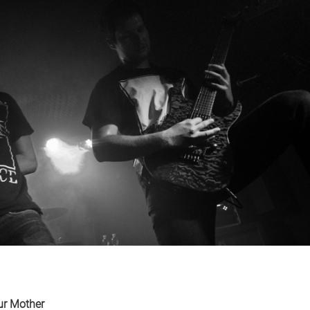
ur Mother