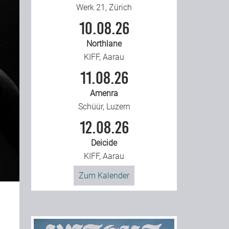
Werk 21, Zürich
10.08.26
Northlane
KIFF, Aarau
11.08.26
Amenra
Schüür, Luzern
12.08.26
Deicide
KIFF, Aarau
Zum Kalender