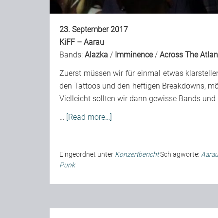
23. September 2017
KiFF – Aarau
Bands:
Alazka
/
Imminence
/
Across The Atlan
Zuerst müssen wir für einmal etwas klarstelle
den Tattoos und den heftigen Breakdowns, mö
Vielleicht sollten wir dann gewisse Bands und
…
[Read more…]
Eingeordnet unter
Konzertbericht
Schlagworte:
Aara
Punk