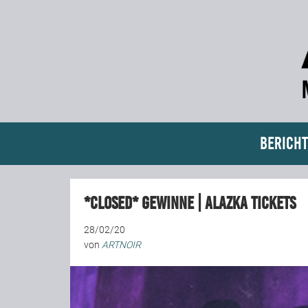
Bericht
*closed* Gewinne | ALAZKA Tickets
28/02/20
von
ARTNOIR