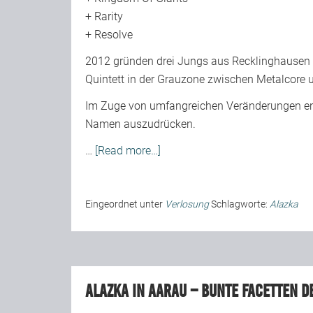
+
Rarity
+
Resolve
2012 gründen drei Jungs aus Recklinghausen 
Quintett in der Grauzone zwischen Metalcore
Im Zuge von umfangreichen Veränderungen ents
Namen auszudrücken.
…
[Read more…]
Eingeordnet unter
Verlosung
Schlagworte:
Alazka
Alazka in Aarau – Bunte Facetten d