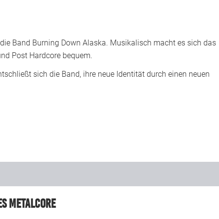
die Band Burning Down Alaska. Musikalisch macht es sich das
 und Post Hardcore bequem.
chließt sich die Band, ihre neue Identität durch einen neuen
es Metalcore