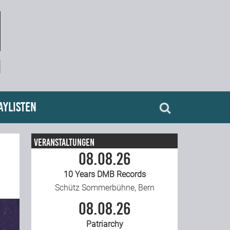
aylisten
Veranstaltungen
08.08.26
10 Years DMB Records
Schütz Sommerbühne, Bern
08.08.26
Patriarchy