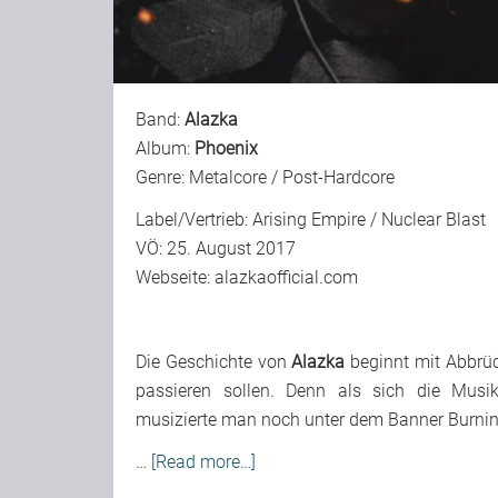
Band:
Alazka
Album:
Phoenix
Genre: Metalcore / Post-Hardcore
Label/Vertrieb: Arising Empire / Nuclear Blast
VÖ: 25. August 2017
Webseite:
alazkaofficial.com
Die Geschichte von
Alazka
beginnt mit Abbrüc
passieren sollen. Denn als sich die Mus
musizierte man noch unter dem Banner Burnin
…
[Read more…]