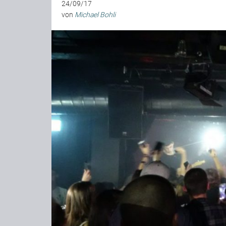
24/09/17
von
Michael Bohli