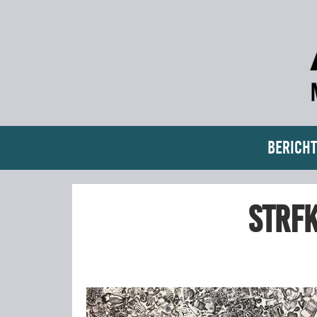
Bericht
STRFK