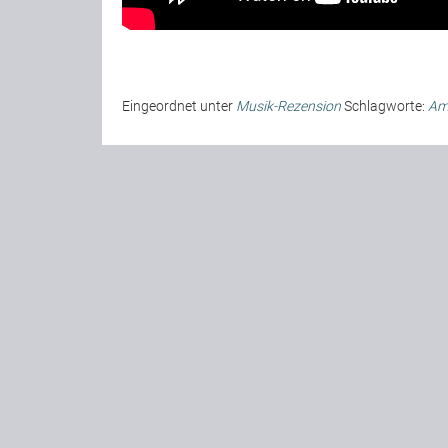
Eingeordnet unter
Musik-Rezension
Schlagworte:
Am