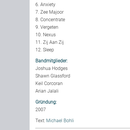
6. Anxiety
7. Zee Majoor
8. Concentrate
9. Vergeten
10. Nexus
11. Zij Aan Zij
12. Sleep
Bandmitglieder:
Joshua Hodges
Shawn Glassford
Keil Corcoran
Arian Jalali
Gründung:
2007
Text:
Michael Bohli