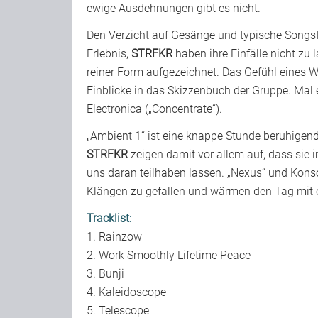
ewige Ausdehnungen gibt es nicht.
Den Verzicht auf Gesänge und typische Songs
Erlebnis,
STRFKR
haben ihre Einfälle nicht zu
reiner Form aufgezeichnet. Das Gefühl eines W
Einblicke in das Skizzenbuch der Gruppe. Mal 
Electronica („Concentrate“).
„Ambient 1“ ist eine knappe Stunde beruhigende
STRFKR
zeigen damit vor allem auf, dass sie 
uns daran teilhaben lassen. „Nexus“ und Kons
Klängen zu gefallen und wärmen den Tag mit
Tracklist:
1. Rainzow
2. Work Smoothly Lifetime Peace
3. Bunji
4. Kaleidoscope
5. Telescope