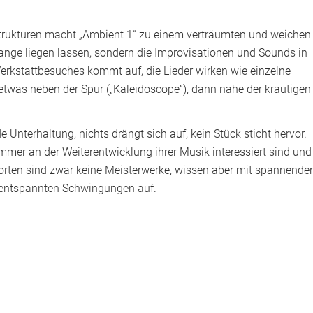
trukturen macht „Ambient 1“ zu einem verträumten und weichen
 lange liegen lassen, sondern die Improvisationen und Sounds in
erkstattbesuches kommt auf, die Lieder wirken wie einzelne
etwas neben der Spur („Kaleidoscope“), dann nahe der krautigen
 Unterhaltung, nichts drängt sich auf, kein Stück sticht hervor.
immer an der Weiterentwicklung ihrer Musik interessiert sind und
orten sind zwar keine Meisterwerke, wissen aber mit spannende
 entspannten Schwingungen auf.