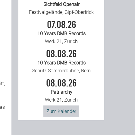
Sichtfeld Openair
Festivalgelände, Gipf-Oberfrick
07.08.26
10 Years DMB Records
Werk 21, Zürich
08.08.26
10 Years DMB Records
Schütz Sommerbühne, Bern
08.08.26
tt,
Patriarchy
Werk 21, Zürich
Das
Zum Kalender