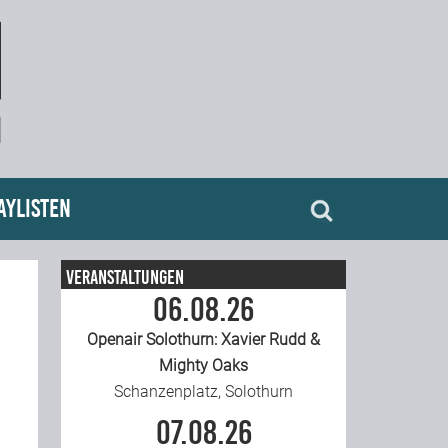
aylisten
Veranstaltungen
06.08.26
Openair Solothurn: Xavier Rudd &
Mighty Oaks
Schanzenplatz, Solothurn
07.08.26