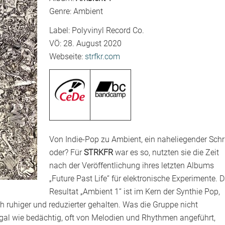
Genre: Ambient
Label: Polyvinyl Record Co.
VÖ: 28. August 2020
Webseite:
strfkr.com
Von Indie-Pop zu Ambient, ein naheliegender Schri
oder? Für
STRKFR
war es so, nutzten sie die Zeit
nach der Veröffentlichung ihres letzten Albums
„Future Past Life“ für elektronische Experimente. 
Resultat „Ambient 1“ ist im Kern der Synthie Pop,
h ruhiger und reduzierter gehalten. Was die Gruppe nicht
gal wie bedächtig, oft von Melodien und Rhythmen angeführt,