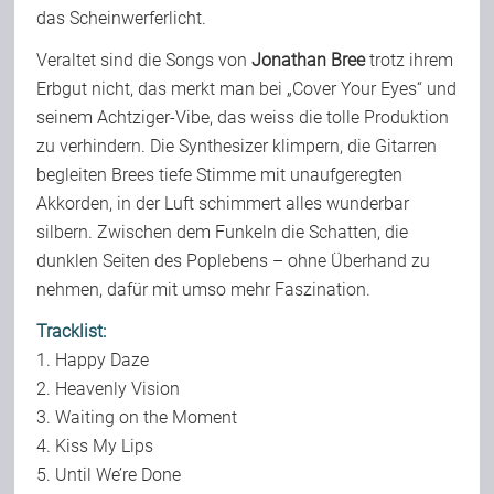
das Scheinwerferlicht.
Veraltet sind die Songs von
Jonathan Bree
trotz ihrem
Erbgut nicht, das merkt man bei „Cover Your Eyes“ und
seinem Achtziger-Vibe, das weiss die tolle Produktion
zu verhindern. Die Synthesizer klimpern, die Gitarren
begleiten Brees tiefe Stimme mit unaufgeregten
Akkorden, in der Luft schimmert alles wunderbar
silbern. Zwischen dem Funkeln die Schatten, die
dunklen Seiten des Poplebens – ohne Überhand zu
nehmen, dafür mit umso mehr Faszination.
Tracklist:
1. Happy Daze
2. Heavenly Vision
3. Waiting on the Moment
4. Kiss My Lips
5. Until We’re Done