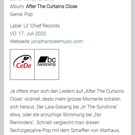
Album:
After The Curtains Close
Team
Genre: Pop
Label: Lil‘ Chief Records
Join Us
VÖ: 17. Juli 2020
Webseite:
jonathanbreemusic.com
Support Us
Kalender
Je öfters man sich den Liedern auf „After The Curtains
Playlisten
Close“ widmet, desto mehr grosse Momente schälen
sich heraus. Der Lala-Gesang bei „In The Sunshine“
etwa, oder die anrüchige Stimmung bei „No
Reminders“. Schnell vergleicht man diesen
Sechzigerjahre-Pop mit dem Schaffen von Warhaus,