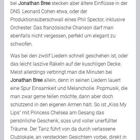
bei
Jonathan Bree
stecken aber ältere Einflüsse in der
DNS. Leonard Cohen etwa, oder der
Produktionsüberschwall eines Phil Spector, inklusive
Orchester. Das französische Chanson darf man
ebenfalls nicht vergessen, perfekt um elegant zu
schwofen.
Was bei den zwölf Liedern schnell geschehen ist, oder
das leicht laszive Räkeln auf der kuschligen Decke.
Meist allerdings verbringt man die Minuten bei
Jonathan Bree
allein, denn in seinen Liedern lauert
eine Spur Einsamkeit und Melancholie. Popmusik, die
man zwar gerne teilen möchte, dann aber doch
schützend in den eigenen Armen hält. So ist „Kiss My
Lips“ mit Princess Chelsea am Gesang das
persönliche Geschenk, süss und voller unerfüllter
Träume. Der Tanz führt von da durch verlassene
Clublokale, an versteckten Gesichtern vorbei, direkt in