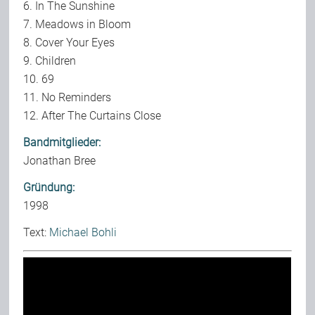
6. In The Sunshine
7. Meadows in Bloom
8. Cover Your Eyes
9. Children
10. 69
11. No Reminders
12. After The Curtains Close
Bandmitglieder:
Jonathan Bree
Gründung:
1998
Text:
Michael Bohli