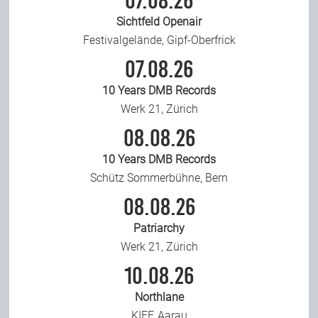
07.08.26
Sichtfeld Openair
Festivalgelände, Gipf-Oberfrick
07.08.26
10 Years DMB Records
Werk 21, Zürich
08.08.26
10 Years DMB Records
Schütz Sommerbühne, Bern
08.08.26
Patriarchy
Werk 21, Zürich
10.08.26
Northlane
KIFF, Aarau