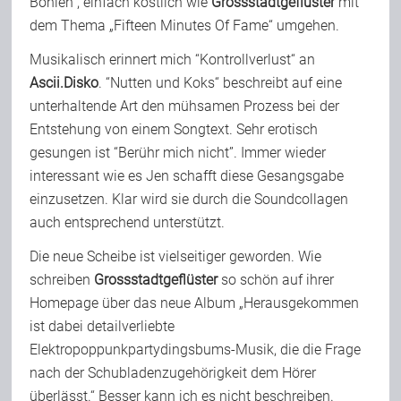
Bohlen“, einfach köstlich wie
Grossstadtgeflüster
mit
dem Thema „Fifteen Minutes Of Fame“ umgehen.
Musikalisch erinnert mich “Kontrollverlust“ an
Ascii.Disko
. “Nutten und Koks“ beschreibt auf eine
unterhaltende Art den mühsamen Prozess bei der
Entstehung von einem Songtext. Sehr erotisch
gesungen ist “Berühr mich nicht”. Immer wieder
interessant wie es Jen schafft diese Gesangsgabe
einzusetzen. Klar wird sie durch die Soundcollagen
auch entsprechend unterstützt.
Die neue Scheibe ist vielseitiger geworden. Wie
schreiben
Grossstadtgeflüster
so schön auf ihrer
Homepage über das neue Album „Herausgekommen
ist dabei detailverliebte
Elektropoppunkpartydingsbums-Musik, die die Frage
nach der Schubladenzugehörigkeit dem Hörer
überlässt.“ Besser kann ich es nicht beschreiben.