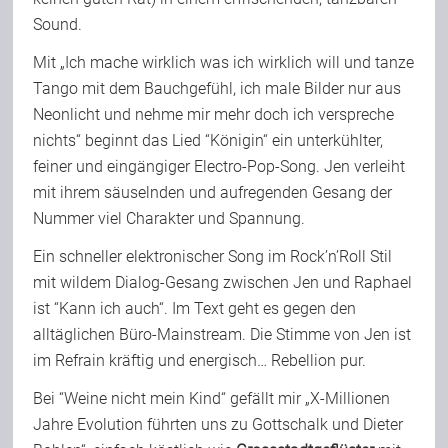
Sound.
Mit „Ich mache wirklich was ich wirklich will und tanze
Tango mit dem Bauchgefühl, ich male Bilder nur aus
Neonlicht und nehme mir mehr doch ich verspreche
nichts“ beginnt das Lied “Königin“ ein unterkühlter,
feiner und eingängiger Electro-Pop-Song. Jen verleiht
mit ihrem säuselnden und aufregenden Gesang der
Nummer viel Charakter und Spannung.
Ein schneller elektronischer Song im Rock’n’Roll Stil
mit wildem Dialog-Gesang zwischen Jen und Raphael
ist “Kann ich auch“. Im Text geht es gegen den
alltäglichen Büro-Mainstream. Die Stimme von Jen ist
im Refrain kräftig und energisch… Rebellion pur.
Bei “Weine nicht mein Kind“ gefällt mir „X-Millionen
Jahre Evolution führten uns zu Gottschalk und Dieter