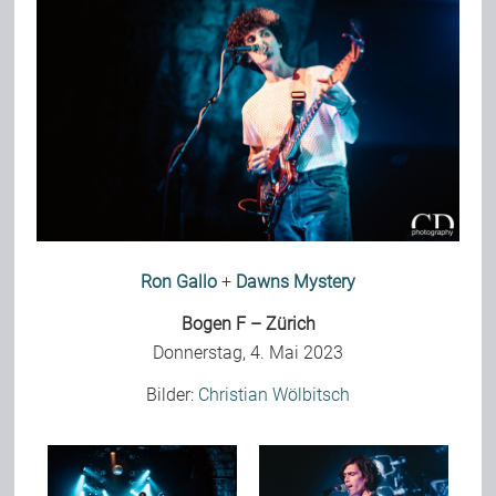
Bild-Archiv
Rezensionen
Musik
Ron Gallo
+
Dawns Mystery
Alles andere
Bogen F – Zürich
Donnerstag, 4. Mai 2023
Backstage
Bilder:
Christian Wölbitsch
Kontakt