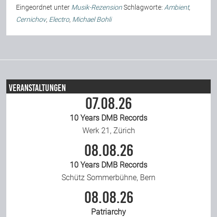
Eingeordnet unter
Musik-Rezension
Schlagworte:
Ambient
,
Cernichov
,
Electro
,
Michael Bohli
Veranstaltungen
07.08.26
10 Years DMB Records
Werk 21, Zürich
08.08.26
10 Years DMB Records
Schütz Sommerbühne, Bern
08.08.26
Patriarchy