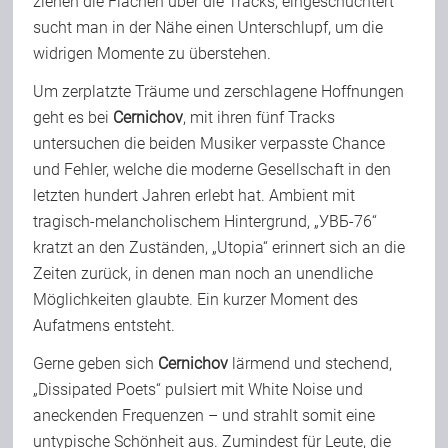
ziehen die Flächen über die Tracks, eingeschüchtert
sucht man in der Nähe einen Unterschlupf, um die
widrigen Momente zu überstehen.
Um zerplatzte Träume und zerschlagene Hoffnungen
geht es bei
Cernichov
, mit ihren fünf Tracks
untersuchen die beiden Musiker verpasste Chance
und Fehler, welche die moderne Gesellschaft in den
letzten hundert Jahren erlebt hat. Ambient mit
tragisch-melancholischem Hintergrund, „УВБ-76“
kratzt an den Zuständen, „Utopia“ erinnert sich an die
Zeiten zurück, in denen man noch an unendliche
Möglichkeiten glaubte. Ein kurzer Moment des
Aufatmens entsteht.
Gerne geben sich
Cernichov
lärmend und stechend,
„Dissipated Poets“ pulsiert mit White Noise und
aneckenden Frequenzen – und strahlt somit eine
untypische Schönheit aus. Zumindest für Leute, die