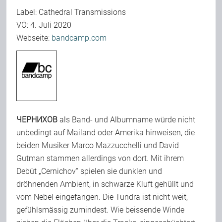
Label: Cathedral Transmissions
Team
VÖ: 4. Juli 2020
Webseite:
bandcamp.com
Join Us
Support Us
Kalender
ЧЕРНИХОВ
als Band- und Albumname würde nicht
unbedingt auf Mailand oder Amerika hinweisen, die
beiden Musiker Marco Mazzucchelli und David
Playlisten
Gutman stammen allerdings von dort. Mit ihrem
Debüt „Cernichov“ spielen sie dunklen und
dröhnenden Ambient, in schwarze Kluft gehüllt und
vom Nebel eingefangen. Die Tundra ist nicht weit,
gefühlsmässig zumindest. Wie beissende Winde