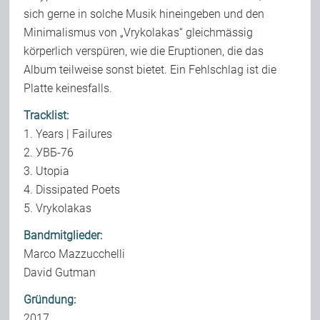
sich gerne in solche Musik hineingeben und den
Minimalismus von „Vrykolakas“ gleichmässig
körperlich verspüren, wie die Eruptionen, die das
Album teilweise sonst bietet. Ein Fehlschlag ist die
Platte keinesfalls.
Tracklist:
1. Years | Failures
2. УВБ-76
3. Utopia
4. Dissipated Poets
5. Vrykolakas
Bandmitglieder:
Marco Mazzucchelli
David Gutman
Gründung:
2017