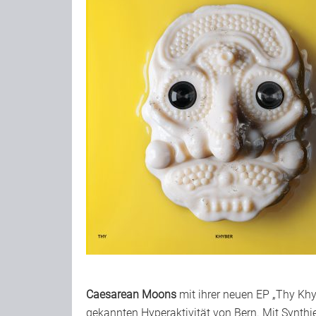
Caesarean Moons
mit ihrer neuen EP „Thy Kh
gekannten Hyperaktivität von Bern. Mit Synth