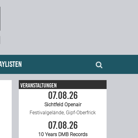
aylisten
Veranstaltungen
07.08.26
Sichtfeld Openair
Festivalgelände, Gipf-Oberfrick
07.08.26
10 Years DMB Records