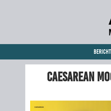
Bericht
Caesarean Mo