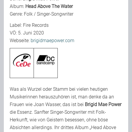
Album:
Head Above The Water
Team
Genre: Folk / Singer-Songwriter
Label: Fire Records
Join Us
VÖ: 5. Juni 2020
Webseite:
brigidmaepower.com
Support Us
Kalender
Was als Wurzel oder Stamm bei vielen heutigen
Playlisten
Musikerinnen herauszuhören ist, man denke da an
Frauen wie Joan Wasser, das ist bei
Brigid Mae Power
die Essenz. Sanfter Singer-Songwriter mit Folk-
Herkunft, wie von Geistern besessen, ohne böse
Absichten allerdings. Ihr drittes Album „Head Above