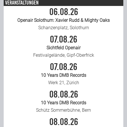
Veranstaltungen
06.08.26
Openair Solothurn: Xavier Rudd & Mighty Oaks
Schanzenplatz, Solothurn
07.08.26
Sichtfeld Openair
Festivalgelände, Gipf-Oberfrick
07.08.26
10 Years DMB Records
Werk 21, Zürich
08.08.26
10 Years DMB Records
Schütz Sommerbühne, Bern
08.08.26