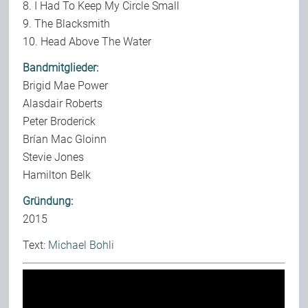
8. I Had To Keep My Circle Small
9. The Blacksmith
10. Head Above The Water
Bandmitglieder:
Brigid Mae Power
Alasdair Roberts
Peter Broderick
Brían Mac Gloinn
Stevie Jones
Hamilton Belk
Gründung:
2015
Text:
Michael Bohli