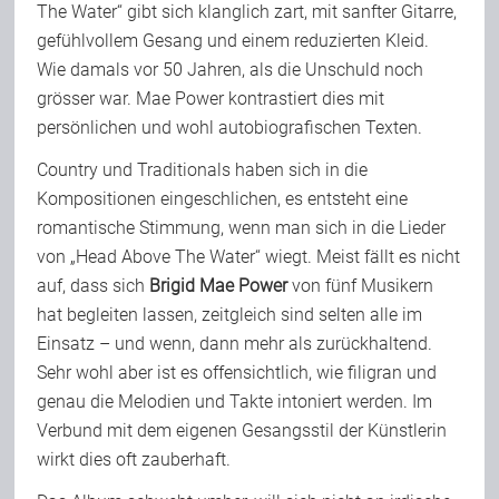
The Water“ gibt sich klanglich zart, mit sanfter Gitarre,
gefühlvollem Gesang und einem reduzierten Kleid.
Wie damals vor 50 Jahren, als die Unschuld noch
grösser war. Mae Power kontrastiert dies mit
persönlichen und wohl autobiografischen Texten.
Country und Traditionals haben sich in die
Kompositionen eingeschlichen, es entsteht eine
romantische Stimmung, wenn man sich in die Lieder
von „Head Above The Water“ wiegt. Meist fällt es nicht
auf, dass sich
Brigid Mae Power
von fünf Musikern
hat begleiten lassen, zeitgleich sind selten alle im
Einsatz – und wenn, dann mehr als zurückhaltend.
Sehr wohl aber ist es offensichtlich, wie filigran und
genau die Melodien und Takte intoniert werden. Im
Verbund mit dem eigenen Gesangsstil der Künstlerin
wirkt dies oft zauberhaft.