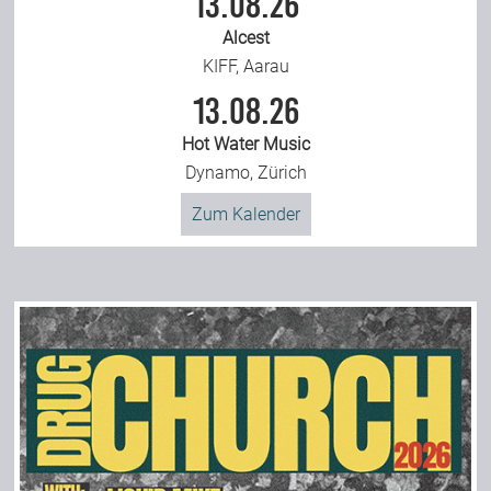
13.08.26
Alcest
KIFF, Aarau
13.08.26
Hot Water Music
Dynamo, Zürich
Zum Kalender