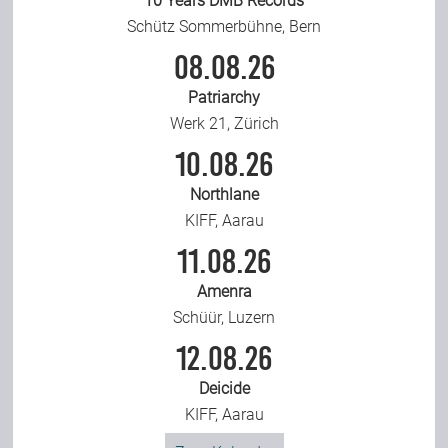
10 Years DMB Records
Schütz Sommerbühne, Bern
08.08.26
Patriarchy
Werk 21, Zürich
10.08.26
Northlane
KIFF, Aarau
11.08.26
Amenra
Schüür, Luzern
12.08.26
Deicide
KIFF, Aarau