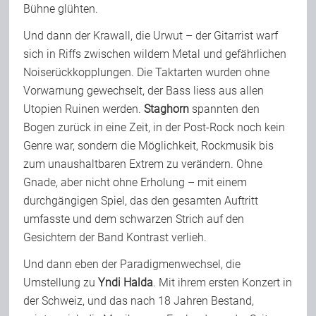
Bühne glühten.
Und dann der Krawall, die Urwut – der Gitarrist warf
sich in Riffs zwischen wildem Metal und gefährlichen
Noiserückkopplungen. Die Taktarten wurden ohne
Vorwarnung gewechselt, der Bass liess aus allen
Utopien Ruinen werden.
Staghorn
spannten den
Bogen zurück in eine Zeit, in der Post-Rock noch kein
Genre war, sondern die Möglichkeit, Rockmusik bis
zum unaushaltbaren Extrem zu verändern. Ohne
Gnade, aber nicht ohne Erholung – mit einem
durchgängigen Spiel, das den gesamten Auftritt
umfasste und dem schwarzen Strich auf den
Gesichtern der Band Kontrast verlieh.
Und dann eben der Paradigmenwechsel, die
Umstellung zu
Yndi Halda
. Mit ihrem ersten Konzert in
der Schweiz, und das nach 18 Jahren Bestand,