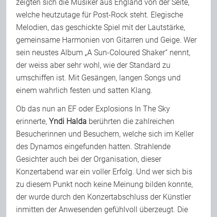
zeigten sich die Musiker aus England von der Seite,
welche heutzutage für Post-Rock steht. Elegische
Melodien, das geschickte Spiel mit der Lautstärke,
gemeinsame Harmonien von Gitarren und Geige. Wer
sein neustes Album „A Sun-Coloured Shaker“ nennt,
der weiss aber sehr wohl, wie der Standard zu
umschiffen ist. Mit Gesängen, langen Songs und
einem wahrlich festen und satten Klang.
Ob das nun an EF oder Explosions In The Sky
erinnerte,
Yndi Halda
berührten die zahlreichen
Besucherinnen und Besuchern, welche sich im Keller
des Dynamos eingefunden hatten. Strahlende
Gesichter auch bei der Organisation, dieser
Konzertabend war ein voller Erfolg. Und wer sich bis
zu diesem Punkt noch keine Meinung bilden konnte,
der wurde durch den Konzertabschluss der Künstler
inmitten der Anwesenden gefühlvoll überzeugt. Die