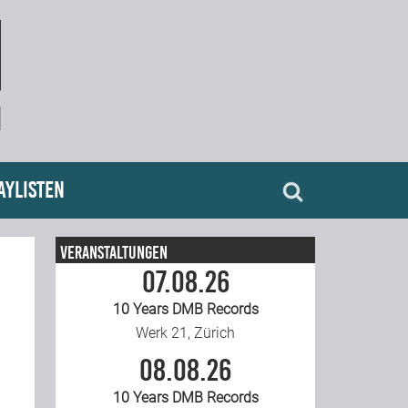
aylisten
Veranstaltungen
07.08.26
10 Years DMB Records
Werk 21, Zürich
08.08.26
10 Years DMB Records