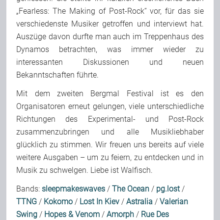
„Fearless: The Making of Post-Rock“ vor, für das sie
verschiedenste Musiker getroffen und interviewt hat.
Auszüge davon durfte man auch im Treppenhaus des
Dynamos betrachten, was immer wieder zu
interessanten Diskussionen und neuen
Bekanntschaften führte.
Mit dem zweiten Bergmal Festival ist es den
Organisatoren erneut gelungen, viele unterschiedliche
Richtungen des Experimental- und Post-Rock
zusammenzubringen und alle Musikliebhaber
glücklich zu stimmen. Wir freuen uns bereits auf viele
weitere Ausgaben – um zu feiern, zu entdecken und in
Musik zu schwelgen. Liebe ist Walfisch.
Bands:
sleepmakeswaves
/
The Ocean
/
pg.lost
/
TTNG
/
Kokomo
/
Lost In Kiev
/
Astralia
/
Valerian
Swing
/
Hopes & Venom
/
Amorph
/
Rue Des