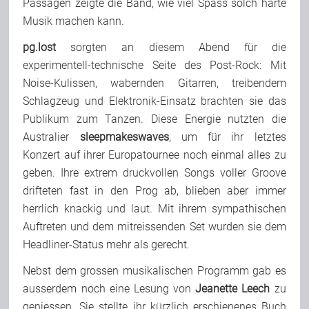
Passagen zeigte die Band, wie viel Spass solch harte
Musik machen kann.
pg.lost
sorgten an diesem Abend für die
experimentell-technische Seite des Post-Rock: Mit
Noise-Kulissen, wabernden Gitarren, treibendem
Schlagzeug und Elektronik-Einsatz brachten sie das
Publikum zum Tanzen. Diese Energie nutzten die
Australier
sleepmakeswaves
, um für ihr letztes
Konzert auf ihrer Europatournee noch einmal alles zu
geben. Ihre extrem druckvollen Songs voller Groove
drifteten fast in den Prog ab, blieben aber immer
herrlich knackig und laut. Mit ihrem sympathischen
Auftreten und dem mitreissenden Set wurden sie dem
Headliner-Status mehr als gerecht.
Nebst dem grossen musikalischen Programm gab es
ausserdem noch eine Lesung von
Jeanette Leech
zu
geniessen. Sie stellte ihr kürzlich erschienenes Buch