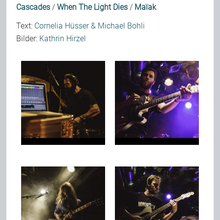
Cascades
/
When The Light Dies
/
Maïak
Text:
Cornelia Hüsser & Michael Bohli
Bilder:
Kathrin Hirzel