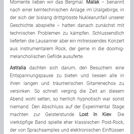
Momente lieben wir das Bergmal.
Maïak
– benannt
nach einer kerntechnischen Anlage im Uralgebirge, in
der sich der bislang drittgrösste Nuklearunfall unserer
Geschichte abspielte – hatten danach zunächst mit
technischen Problemen zu kämpfen. Schlussendlich
lieferten die Lausanner aber ein mitreissendes Konzert
aus instrumentalem Rock, der gerne in die doomig-
melancholischen Gefilde ausuferte.
Astralia
dachten sich darum, den Besuchern eine
Entspannungspause zu bieten und liessen alle in
ihren langen und träumerischen Gitarrenechos zu
versinken. So schnell verging die Zeit an diesem
Abend wohl selten, so herrlich hypnotisch war sonst
niemand. Den Abschluss auf der Experimental Stage
machten zur Geisterstunde
Lost In Kiev
. Die
vierköpfige Band spielte eher klassischen Post-Rock,
der von Sprachsamples und elektronischen Einflüssen