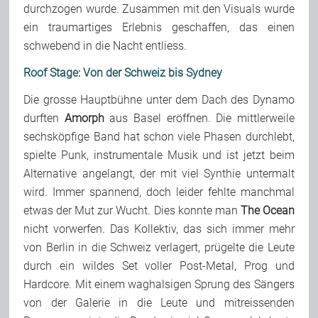
durchzogen wurde. Zusammen mit den Visuals wurde
ein traumartiges Erlebnis geschaffen, das einen
schwebend in die Nacht entliess.
Roof Stage: Von der Schweiz bis Sydney
Die grosse Hauptbühne unter dem Dach des Dynamo
durften
Amorph
aus Basel eröffnen. Die mittlerweile
sechsköpfige Band hat schon viele Phasen durchlebt,
spielte Punk, instrumentale Musik und ist jetzt beim
Alternative angelangt, der mit viel Synthie untermalt
wird. Immer spannend, doch leider fehlte manchmal
etwas der Mut zur Wucht. Dies konnte man
The Ocean
nicht vorwerfen. Das Kollektiv, das sich immer mehr
von Berlin in die Schweiz verlagert, prügelte die Leute
durch ein wildes Set voller Post-Metal, Prog und
Hardcore. Mit einem waghalsigen Sprung des Sängers
von der Galerie in die Leute und mitreissenden