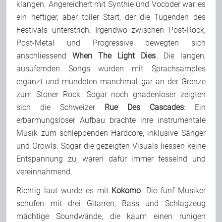
klangen. Angereichert mit Synthie und Vocoder war es
ein heftiger, aber toller Start, der die Tugenden des
Festivals unterstrich. Irgendwo zwischen Post-Rock,
Post-Metal und Progressive bewegten sich
anschliessend
When The Light Dies
. Die langen,
ausufernden Songs wurden mit Sprachsamples
ergänzt und mündeten manchmal gar an der Grenze
zum Stoner Rock. Sogar noch gnadenloser zeigten
sich die Schweizer
Rue Des Cascades
: Ein
erbarmungsloser Aufbau brachte ihre instrumentale
Musik zum schleppenden Hardcore, inklusive Sänger
und Growls. Sogar die gezeigten Visuals liessen keine
Entspannung zu, waren dafür immer fesselnd und
vereinnahmend.
Richtig laut wurde es mit
Kokomo
. Die fünf Musiker
schufen mit drei Gitarren, Bass und Schlagzeug
mächtige Soundwände, die kaum einen ruhigen