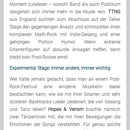
Moment zuliessen – sowohl Band als auch Publikum
steigerten sich immer mehr in die Musik rein.
TTNG
aus England suchten zum Abschluss auf der Cellar
Stage den gegenteiligen Ansatz und schmückten ihren
komplexen Math-Rock mit Indie-Gesang und einer
gehörigen Portion Humor. Wenn extreme
Gitarrenfiguren auf absurde Ansagen treffen, dann
bleibt kein Post-Rocker ernst.
Experimental Stage: Immer anders, immer wichtig
Wer hätte jemals gedacht, dass man an einem Post-
Rock-Festival eine einzelne Musikerin dabei
beobachten kann, wie sie mit ihrer Gitarren und sehr
düsteren Backtracks Lieder zelebriert, die von Gesang
und Tanz leben?
Hopes & Venom
brachte nämlich
zwei Tänzerinnen mit, die mit ihren Bewegungen die
Emotionen der Songs verstärkten. Für genau solche