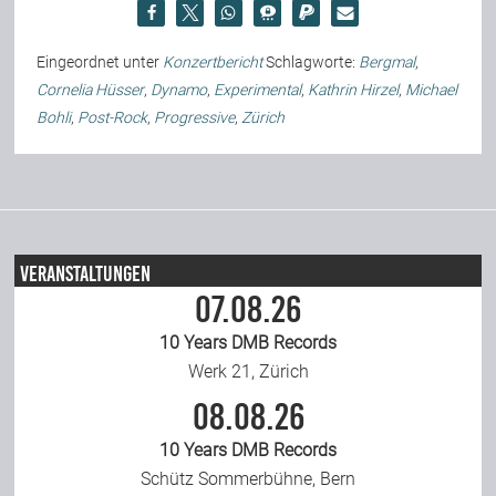
Eingeordnet unter
Konzertbericht
Schlagworte:
Bergmal
,
Cornelia Hüsser
,
Dynamo
,
Experimental
,
Kathrin Hirzel
,
Michael
Bohli
,
Post-Rock
,
Progressive
,
Zürich
Veranstaltungen
07.08.26
10 Years DMB Records
Werk 21, Zürich
08.08.26
10 Years DMB Records
Schütz Sommerbühne, Bern