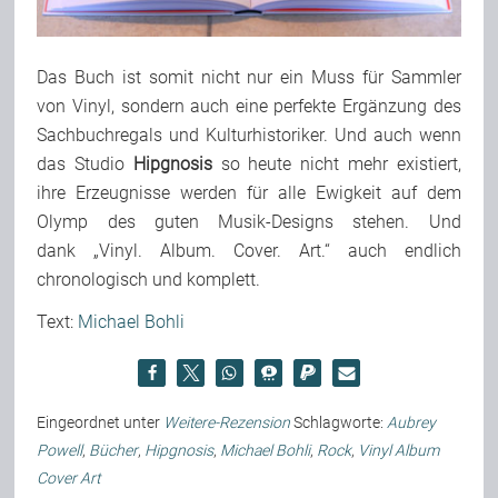
Das Buch ist somit nicht nur ein Muss für Sammler
von Vinyl, sondern auch eine perfekte Ergänzung des
Sachbuchregals und Kulturhistoriker. Und auch wenn
das Studio
Hipgnosis
so heute nicht mehr existiert,
ihre Erzeugnisse werden für alle Ewigkeit auf dem
Olymp des guten Musik-Designs stehen. Und
dank „Vinyl. Album. Cover. Art.“ auch endlich
chronologisch und komplett.
Text:
Michael Bohli
Eingeordnet unter
Weitere-Rezension
Schlagworte:
Aubrey
Powell
,
Bücher
,
Hipgnosis
,
Michael Bohli
,
Rock
,
Vinyl Album
Cover Art