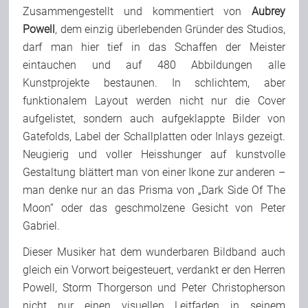
Zusammengestellt und kommentiert von
Aubrey
Powell
, dem einzig überlebenden Gründer des Studios,
darf man hier tief in das Schaffen der Meister
eintauchen und auf 480 Abbildungen alle
Kunstprojekte bestaunen. In schlichtem, aber
funktionalem Layout werden nicht nur die Cover
aufgelistet, sondern auch aufgeklappte Bilder von
Gatefolds, Label der Schallplatten oder Inlays gezeigt.
Neugierig und voller Heisshunger auf kunstvolle
Gestaltung blättert man von einer Ikone zur anderen –
man denke nur an das Prisma von „Dark Side Of The
Moon“ oder das geschmolzene Gesicht von Peter
Gabriel.
Dieser Musiker hat dem wunderbaren Bildband auch
gleich ein Vorwort beigesteuert, verdankt er den Herren
Powell, Storm Thorgerson und Peter Christopherson
nicht nur einen visuellen Leitfaden in seinem